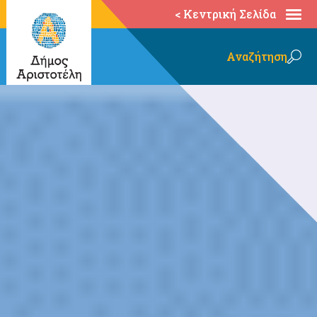
< Κεντρική Σελίδα
Αναζήτηση