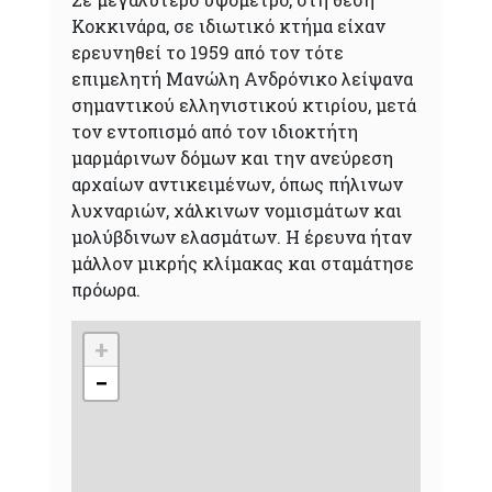
Κοκκινάρα, σε ιδιωτικό κτήμα είχαν
ερευνηθεί το 1959 από τον τότε
επιμελητή Μανώλη Ανδρόνικο λείψανα
σημαντικού ελληνιστικού κτιρίου, μετά
τον εντοπισμό από τον ιδιοκτήτη
μαρμάρινων δόμων και την ανεύρεση
αρχαίων αντικειμένων, όπως πήλινων
λυχναριών, χάλκινων νομισμάτων και
μολύβδινων ελασμάτων. Η έρευνα ήταν
μάλλον μικρής κλίμακας και σταμάτησε
πρόωρα.
+
−