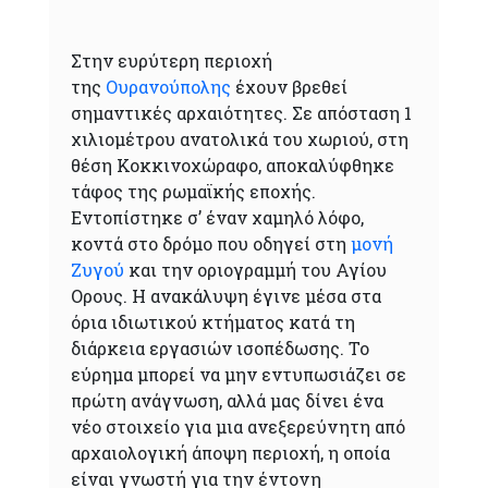
Στην ευρύτερη περιοχή
της
Ουρανούπολης
έχουν βρεθεί
σημαντικές αρχαιότητες. Σε απόσταση 1
χιλιομέτρου ανατολικά του χωριού, στη
θέση Κοκκινοχώραφο, αποκαλύφθηκε
τάφος της ρωμαϊκής εποχής.
Εντοπίστηκε σ’ έναν χαμηλό λόφο,
κοντά στο δρόμο που οδηγεί στη
μονή
Ζυγού
και την οριογραμμή του Αγίου
Ορους. Η ανακάλυψη έγινε μέσα στα
όρια ιδιωτικού κτήματος κατά τη
διάρκεια εργασιών ισοπέδωσης. Το
εύρημα μπορεί να μην εντυπωσιάζει σε
πρώτη ανάγνωση, αλλά μας δίνει ένα
νέο στοιχείο για μια ανεξερεύνητη από
αρχαιολογική άποψη περιοχή, η οποία
είναι γνωστή για την έντονη