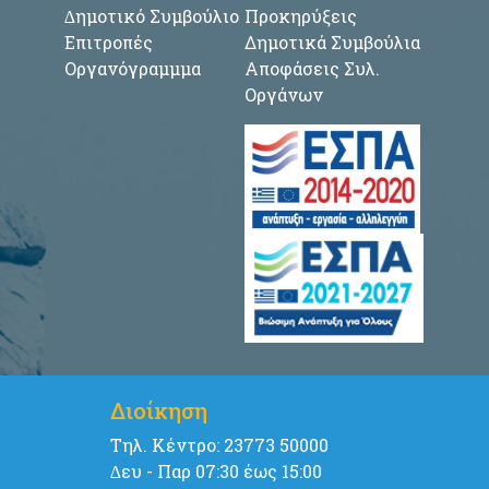
∆ημοτικό Συμβούλιο
Προκηρύξεις
Επιτροπές
Δημοτικά Συμβούλια
Οργανόγραμμμα
Αποφάσεις Συλ.
Οργάνων
Διοίκηση
Tηλ. Κέντρο: 23773 50000
∆ευ - Παρ 07:30 έως 15:00