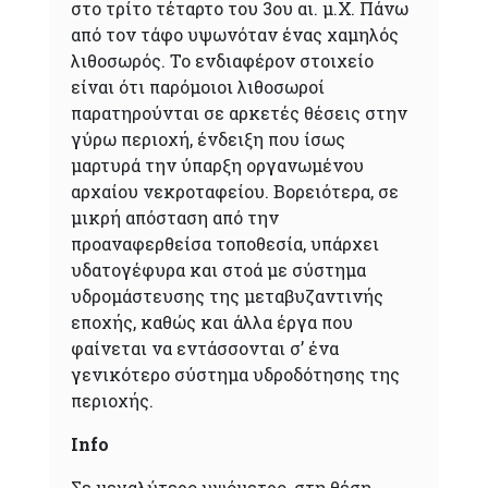
στο τρίτο τέταρτο του 3ου αι. μ.Χ. Πάνω
από τον τάφο υψωνόταν ένας χαμηλός
λιθοσωρός. Το ενδιαφέρον στοιχείο
είναι ότι παρόμοιοι λιθοσωροί
παρατηρούνται σε αρκετές θέσεις στην
γύρω περιοχή, ένδειξη που ίσως
μαρτυρά την ύπαρξη οργανωμένου
αρχαίου νεκροταφείου. Βορειότερα, σε
μικρή απόσταση από την
προαναφερθείσα τοποθεσία, υπάρχει
υδατογέφυρα και στοά με σύστημα
υδρομάστευσης της μεταβυζαντινής
εποχής, καθώς και άλλα έργα που
φαίνεται να εντάσσονται σ’ ένα
γενικότερο σύστημα υδροδότησης της
περιοχής.
Info
Σε μεγαλύτερο υψόμετρο, στη θέση