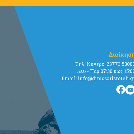
Διοίκησ
Tηλ. Κέντρο: 23773 5000
∆ευ - Παρ 07:30 έως 15:0
Email: info@dimosaristoteli.g