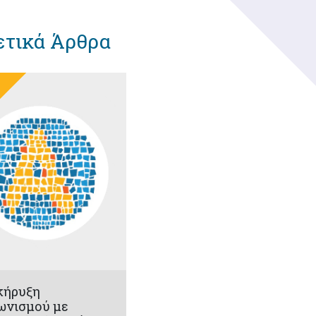
ετικά Άρθρα
κήρυξη
ωνισμού με