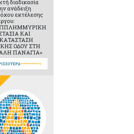
κτή διαδικασία
την ανάδειξη
όχου εκτέλεσης
έργου:
ΤΙΠΛΗΜΜΥΡΙΚΗ
ΣΤΑΣΙΑ ΚΑΙ
ΚΑΤΑΣΤΑΣΗ
ΙΚΗΣ ΟΔΟΥ ΣΤΗ
ΑΛΗ ΠΑΝΑΓΙΑ»
>
ΡΙΣΣΟΤΕΡΑ