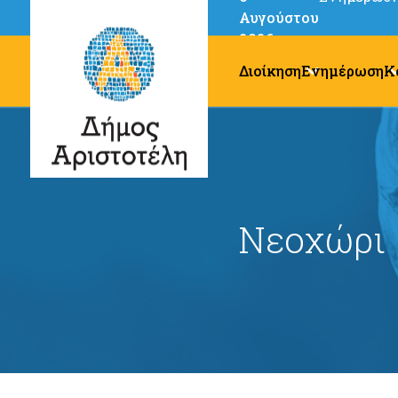
Αυγούστου
2026
Διοίκηση
Ενημέρωση
Κ
Νεοχώρι