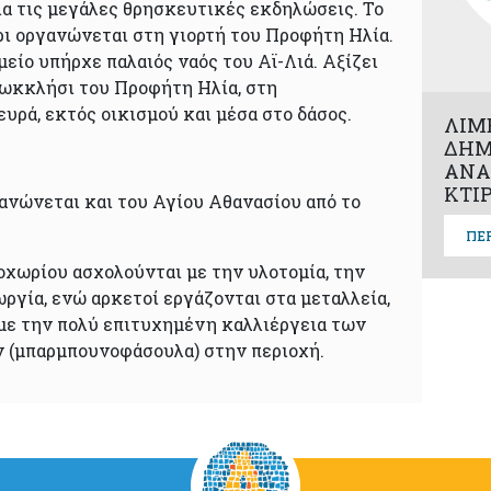
ια τις μεγάλες θρησκευτικές εκδηλώσεις. Το
ι οργανώνεται στη γιορτή του Προφήτη Ηλία.
μείο υπήρχε παλαιός ναός του Αϊ-Λιά. Αξίζει
 ξωκκλήσι του Προφήτη Ηλία, στη
υρά, εκτός οικισμού και μέσα στο δάσος.
ΛΙΜ
ΔΗΜ
ΑΝΑ
ΚΤΙ
ανώνεται και του Αγίου Αθανασίου από το
ΠΕ
οχωρίου ασχολούνται με την υλοτομία, την
ργία, ενώ αρκετοί εργάζονται στα μεταλλεία,
με την πολύ επιτυχημένη καλλιέργεια των
 (μπαρμπουνοφάσουλα) στην περιοχή.