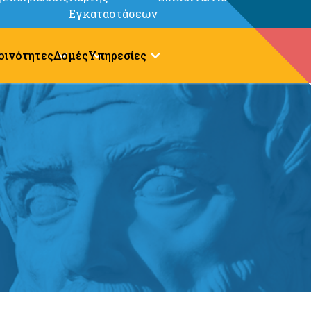
Εγκαταστάσεων
οινότητες
Δομές
Υπηρεσίες