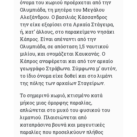
όνομα του χωριού προέρχεται από την
Ολυμπιάδα, τη μητέρα του Μεγάλου
Αλεξάνδρου. Ο βασιλιάς Κάσσανδρος
την είχε εξορίσει στα Αρχαία Στάγειρα,
ή, κατ’ άλλους, στο παρακείμενο νησάκι
Κάπρος. Είναι απέναντι από την
Ολυμπιάδα, σε απόσταση 1,5 ναυτικού
μιλίου, και ονομάζεται Καυκανάς. Ο
Κάπρος αναφέρεται και από τον αρχαίο
γεωγράφο Στράβωνα. Σύμφωνα μ’ αυτόν,
το ίδιο όνομα είχε δοθεί και στο λιμάνι
της πόλης των αρχαίων Σταγείρων.
Το σημερινό χωριό, κτισμένο κατά
μήκος μιας όμορφης παραλίας,
απλώνεται στο μυχό του φυσικού του
λιμανιού. Πλαισιώνεται από
καταπράσινα βουνά και μαγευτικές
παραλίες που προσελκύουν πλήθος