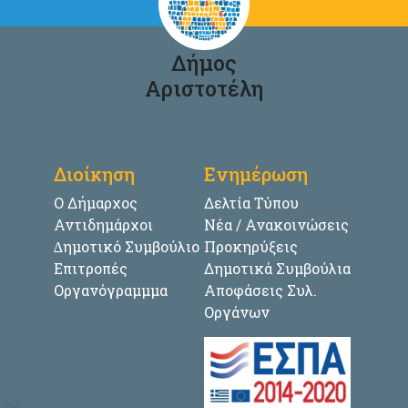
Δήμος
Αριστοτέλη
Διοίκηση
Ενημέρωση
Ο Δήμαρχος
Δελτία Τύπου
Αντιδημάρχοι
Νέα / Ανακοινώσεις
∆ημοτικό Συμβούλιο
Προκηρύξεις
Επιτροπές
Δημοτικά Συμβούλια
Οργανόγραμμμα
Αποφάσεις Συλ.
Οργάνων