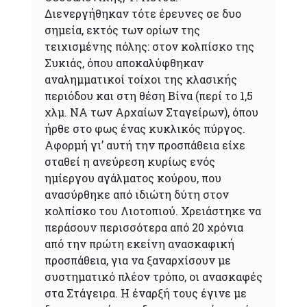
Διενεργήθηκαν τότε έρευνες σε δυο
σημεία, εκτός των ορίων της
τειχισμένης πόλης: στον κολπίσκο της
Συκιάς, όπου αποκαλύφθηκαν
αναλημματικοί τοίχοι της κλασικής
περιόδου και στη θέση Βίνα (περί το 1,5
χλμ. ΝΑ των Αρχαίων Σταγείρων), όπου
ήρθε στο φως ένας κυκλικός πύργος.
Αφορμή γι’ αυτή την προσπάθεια είχε
σταθεί η ανεύρεση κυρίως ενός
ημίεργου αγάλματος κούρου, που
ανασύρθηκε από ιδιώτη δύτη στον
κολπίσκο του Λιοτοπιού. Χρειάστηκε να
περάσουν περισσότερα από 20 χρόνια
από την πρώτη εκείνη ανασκαφική
προσπάθεια, για να ξαναρχίσουν με
συστηματικό πλέον τρόπο, οι ανασκαφές
στα Στάγειρα. Η έναρξή τους έγινε με