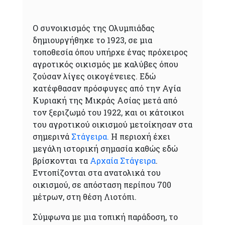
Ο συνοικισμός της Ολυμπιάδας
δημιουργήθηκε το 1923, σε μια
τοποθεσία όπου υπήρχε ένας πρόχειρος
αγροτικός οικισμός με καλύβες όπου
ζούσαν λίγες οικογένειες. Εδώ
κατέφθασαν πρόσφυγες από την Αγία
Κυριακή της Μικράς Ασίας μετά από
τον ξεριζωμό του 1922, και οι κάτοικοι
του αγροτικού οικισμού μετοίκησαν στα
σημερινά
Στάγειρα.
Η περιοχή έχει
μεγάλη ιστορική σημασία καθώς εδώ
βρίσκονται τα
Αρχαία Στάγειρα
.
Εντοπίζονται στα ανατολικά του
οικισμού, σε απόσταση περίπου 700
μέτρων, στη θέση Λιοτόπι.
Σύμφωνα με μια τοπική παράδοση, το