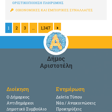
ΟΡΙΣΤΙΚΟΠΟΙΗΣΗ ΠΛΗΡΩΜΗΣ
ΟΙΚΟΝΟΜΙΚΕΣ ΚΑΙ ΕΜΠΟΡΙΚΕΣ ΣΥΝΑΛΛΑΓΕΣ
1
2
3
…
1,347
Δήμος
Αριστοτέλη
Διοίκηση
Ενημέρωση
Ο Δήμαρχος
Δελτία Τύπου
Αντιδημάρχοι
Νέα / Ανακοινώσεις
∆ημοτικό Συμβούλιο
Προκηρύξεις