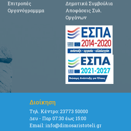
Επιτροπές
Δημοτικά Συμβούλια
Οργανόγραμμμα
Αποφάσεις Συλ.
Οργάνων
Διοίκηση
Tηλ. Κέντρο: 23773 50000
∆ευ - Παρ 07:30 έως 15:00
Email: info@dimosaristoteli.gr