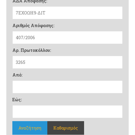
ΑΔΑ Απόφασης:
Αριθμός Απόφασης:
Αρ. Πρωτοκόλλου:
Από:
Εώς:
Αναζήτηση
Καθαρισμός