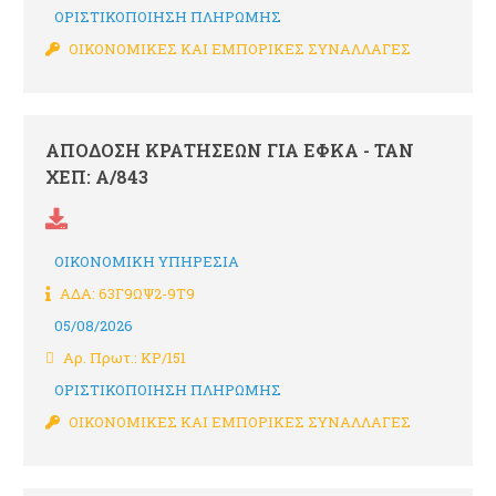
ΟΡΙΣΤΙΚΟΠΟΙΗΣΗ ΠΛΗΡΩΜΗΣ
ΟΙΚΟΝΟΜΙΚΕΣ ΚΑΙ ΕΜΠΟΡΙΚΕΣ ΣΥΝΑΛΛΑΓΕΣ
ΑΠΟΔΟΣΗ ΚΡΑΤΗΣΕΩΝ ΓΙΑ ΕΦΚΑ - ΤΑΝ
ΧΕΠ: Α/843
ΟΙΚΟΝΟΜΙΚΗ ΥΠΗΡΕΣΙΑ
ΑΔΑ: 63Γ9ΩΨ2-9Τ9
05/08/2026
Αρ. Πρωτ.: ΚΡ/151
ΟΡΙΣΤΙΚΟΠΟΙΗΣΗ ΠΛΗΡΩΜΗΣ
ΟΙΚΟΝΟΜΙΚΕΣ ΚΑΙ ΕΜΠΟΡΙΚΕΣ ΣΥΝΑΛΛΑΓΕΣ