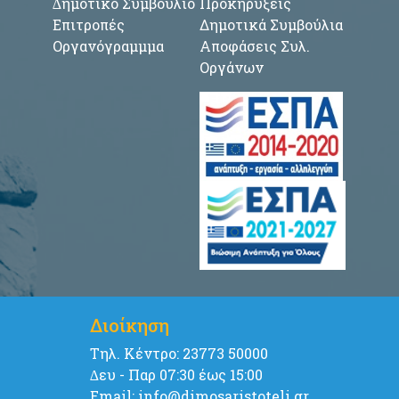
∆ημοτικό Συμβούλιο
Προκηρύξεις
Επιτροπές
Δημοτικά Συμβούλια
Οργανόγραμμμα
Αποφάσεις Συλ.
Οργάνων
Διοίκηση
Tηλ. Κέντρο: 23773 50000
∆ευ - Παρ 07:30 έως 15:00
Email: info@dimosaristoteli.gr