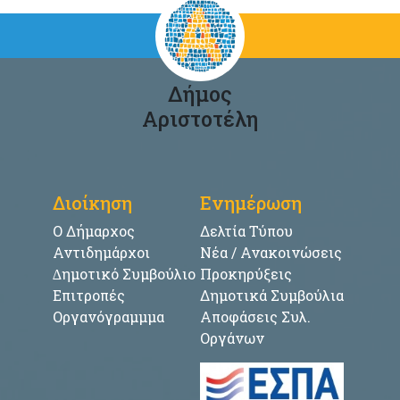
Δήμος
Αριστοτέλη
Διοίκηση
Ενημέρωση
Ο Δήμαρχος
Δελτία Τύπου
Αντιδημάρχοι
Νέα / Ανακοινώσεις
∆ημοτικό Συμβούλιο
Προκηρύξεις
Επιτροπές
Δημοτικά Συμβούλια
Οργανόγραμμμα
Αποφάσεις Συλ.
Οργάνων