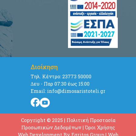
Διοίκηση
Tηλ. Κέντρο: 23773 50000
∆ευ - Παρ 07:30 έως 15:00
Email: info@dimosaristoteli.gr
Copyright © 2025
|
Πολιτική Προστασία
Προσωπικών Δεδομένων
|
Όροι Χρήσης
Web Development By
Egritos Group
| Web