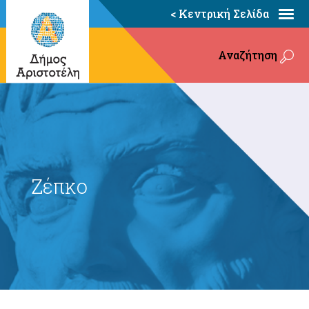
< Κεντρική Σελίδα
Αναζήτηση
Ζέπκο