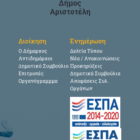
Δήμος
Αριστοτέλη
Διοίκηση
Ενημέρωση
Ο Δήμαρχος
Δελτία Τύπου
Αντιδημάρχοι
Νέα / Ανακοινώσεις
∆ημοτικό Συμβούλιο
Προκηρύξεις
Επιτροπές
Δημοτικά Συμβούλια
Οργανόγραμμμα
Αποφάσεις Συλ.
Οργάνων