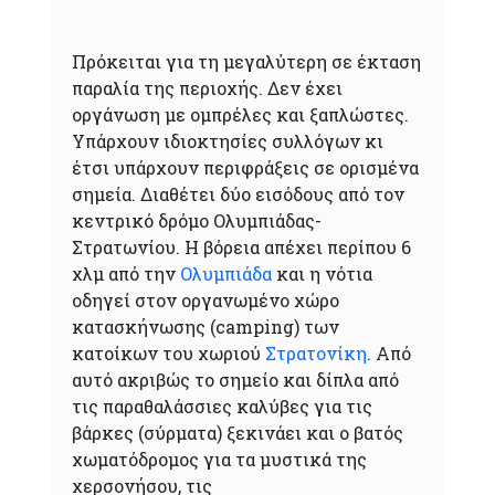
Πρόκειται για τη μεγαλύτερη σε έκταση
παραλία της περιοχής. Δεν έχει
οργάνωση με ομπρέλες και ξαπλώστες.
Υπάρχουν ιδιοκτησίες συλλόγων κι
έτσι υπάρχουν περιφράξεις σε ορισμένα
σημεία. Διαθέτει δύο εισόδους από τον
κεντρικό δρόμο Ολυμπιάδας-
Στρατωνίου. Η βόρεια απέχει περίπου 6
χλμ από την
Ολυμπιάδα
και η νότια
οδηγεί στον οργανωμένο χώρο
κατασκήνωσης (camping) των
κατοίκων του χωριού
Στρατονίκη
. Από
αυτό ακριβώς το σημείο και δίπλα από
τις παραθαλάσσιες καλύβες για τις
βάρκες (σύρματα) ξεκινάει και ο βατός
χωματόδρομος για τα μυστικά της
χερσονήσου, τις