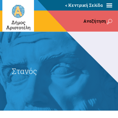
< Κεντρική Σελίδα
Αναζήτηση
Στανός