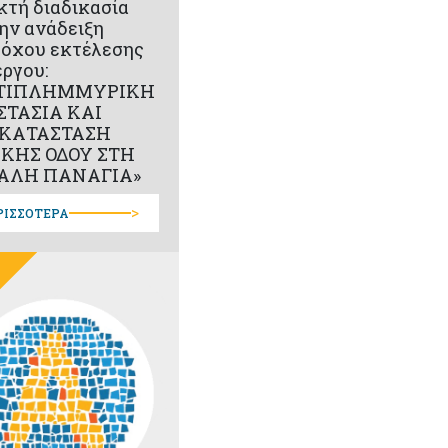
κτή διαδικασία
την ανάδειξη
όχου εκτέλεσης
έργου:
ΤΙΠΛΗΜΜΥΡΙΚΗ
ΣΤΑΣΙΑ ΚΑΙ
ΚΑΤΑΣΤΑΣΗ
ΙΚΗΣ ΟΔΟΥ ΣΤΗ
ΑΛΗ ΠΑΝΑΓΙΑ»
>
ΡΙΣΣΟΤΕΡΑ