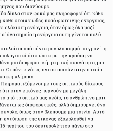
 μήνας που διανύουμε.
ίδα δίπλα στον φακό μας πληροφορεί ότι κάθε
ή κάθε στοιχειώδες ποσό φωτεινής ενέργειας,
ει ελάχιστη ενέργεια, όταν όμως όλα μαζί
’ ένα σημείο η ενέργεια αυτή γίνεται πολύ
οτελείται από πέντε μεγάλα κομμάτια γρανίτη
υπολογιστεί έτσι ώστε με την κρούση να
ένα μια διαφορετική ηχητική συχνότητα, μια
α. Οι πέντε νότες αντιστοιχούν στην αρχαία
υσική κλίμακα.
: Πειραματιζόμενοι με τους οπτικούς δίσκους
 ότι όταν εικόνες περνούν με μεγάλη
ά από το οπτικό μας πεδίο, το ανθρώπινο μάτι
βάνεται ως διαφορετικές, αλλά δημιουργεί ένα
σύνολο, όπως όταν βλέπουμε μια ταινία. Αυτό
 η εντύπωση της εικόνας εξακολουθεί να
/16 περίπου του δευτερολέπτου πάνω στο