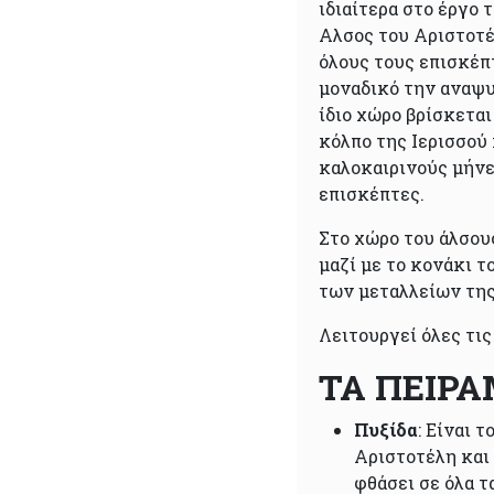
ιδιαίτερα στο έργο 
Αλσος του Αριστοτέ
όλους τους επισκέπτ
μοναδικό την αναψυ
ίδιο χώρο βρίσκεται
κόλπο της Ιερισσού 
καλοκαιρινούς μήνε
επισκέπτες.
Στο χώρο του άλσους
μαζί με το κονάκι τ
των μεταλλείων τη
Λειτουργεί όλες τις
ΤΑ ΠΕΙΡ
Πυξίδα
: Είναι 
Αριστοτέλη και 
φθάσει σε όλα τ