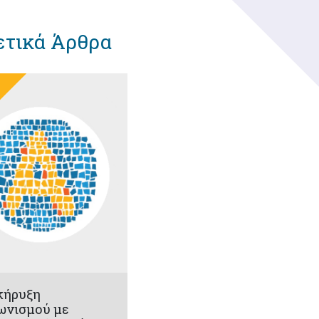
ετικά Άρθρα
κήρυξη
ωνισμού με