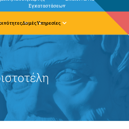
Εγκαταστάσεων
οινότητες
Δομές
Υπηρεσίες
ιστοτέλη