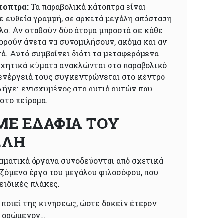
τοπτρα:
Τα παραβολικά κάτοπτρα είναι
ε ευθεία γραμμή, σε αρκετά μεγάλη απόσταση
λλο. Αν σταθούν δύο άτομα μπροστά σε κάθε
ορούν άνετα να συνομιλήσουν, ακόμα και αν
ά. Αυτό συμβαίνει διότι τα μεταφερόμενα
ηχητικά κύματα ανακλώνται στο παραβολικό
 ενέργειά τους συγκεντρώνεται στο κέντρο
λήγει ενισχυμένος στα αυτιά αυτών που
στο πείραμα.
ΜΕ ΕΔΑΦΙΑ ΤΟΥ
ΕΛΗ
ραματικά όργανα συνοδεύονται από σχετικά
ωζόμενο έργο του μεγάλου φιλοσόφου, που
ειδικές πλάκες.
 ποιεί της κινήσεως, ώστε δοκείν έτερον
το ορώμενον…