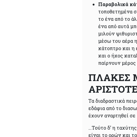
Παραβολικά κά
τοποθετημένα σ
το ένα από το ά
ένα από αυτά μπ
μιλούν ψιθυριστ
μέσω του αέρα 
κάτοπτρο και η
και ο ήχος κατα
παίρνουν μέρος 
ΠΛΑΚΕΣ 
ΑΡΙΣΤΟΤ
Τα διαδραστικά πει
εδάφια από το διασ
έχουν αναρτηθεί σε 
…Τούτο δ’ η ταχύτης
είναι το ορών και 