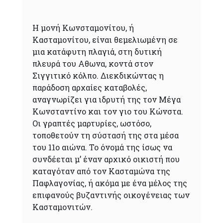
Η μονή Κωνσταμονίτου, ή
Κασταμονίτου, είναι θεμελιωμένη σε
μια κατάφυτη πλαγιά, στη δυτική
πλευρά του Αθωνα, κοντά στον
Σιγγιτικό κόλπο. Διεκδικώντας η
παράδοση αρχαίες καταβολές,
αναγνωρίζει για ιδρυτή της τον Μέγα
Κωνσταντίνο και τον γιο του Κώνστα.
Οι γραπτές μαρτυρίες, ωστόσο,
τοποθετούν τη σύστασή της στα μέσα
του 11ο αιώνα. Το όνομά της ίσως να
συνδέεται μ’ έναν αρχικό οικιστή που
καταγόταν από τον Kασταμώνα της
Παφλαγονίας, ή ακόμα με ένα μέλος της
επιφανούς βυζαντινής οικογένειας των
Κασταμονιτών.