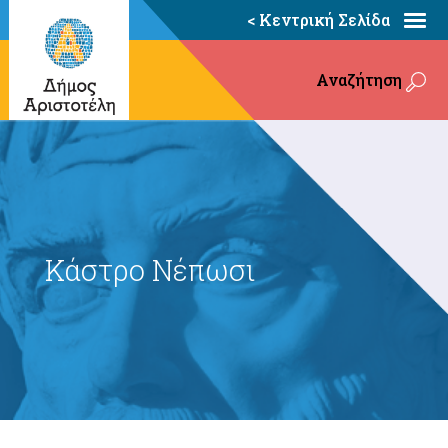
< Κεντρική Σελίδα
Αναζήτηση
Κάστρο Νέπωσι