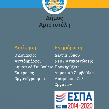
Δήμος
Αριστοτέλη
Διοίκηση
Ενημέρωση
Ο Δήμαρχος
Δελτία Τύπου
Αντιδημάρχοι
Νέα / Ανακοινώσεις
∆ημοτικό Συμβούλιο
Προκηρύξεις
Επιτροπές
Δημοτικά Συμβούλια
Οργανόγραμμμα
Αποφάσεις Συλ.
Οργάνων