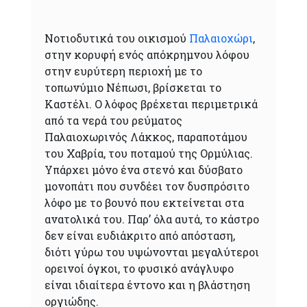
Νοτιοδυτικά του οικισμού
Παλαιοχώρι
,
στην κορυφή ενός απόκρημνου λόφου
στην ευρύτερη περιοχή με το
τοπωνύμιο Νέπωσι, βρίσκεται το
Καστέλι. Ο λόφος βρέχεται περιμετρικά
από τα νερά του ρεύματος
Παλαιοχωρινός Λάκκος, παραποτάμου
του Χαβρία, του ποταμού της Ορμύλιας.
Υπάρχει μόνο ένα στενό και δύσβατο
μονοπάτι που συνδέει τον δυσπρόσιτο
λόφο με το βουνό που εκτείνεται στα
ανατολικά του. Παρ’ όλα αυτά, το κάστρο
δεν είναι ευδιάκριτο από απόσταση,
διότι γύρω του υψώνονται μεγαλύτεροι
ορεινοί όγκοι, το φυσικό ανάγλυφο
είναι ιδιαίτερα έντονο και η βλάστηση
οργιώδης.