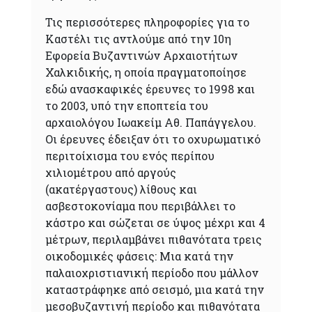
Τις περισσότερες πληροφορίες για το
Καστέλι τις αντλούμε από την 10η
Εφορεία Βυζαντινών Αρχαιοτήτων
Χαλκιδικής, η οποία πραγματοποίησε
εδώ ανασκαφικές έρευνες το 1998 και
το 2003, υπό την εποπτεία του
αρχαιολόγου Ιωακείμ Αθ. Παπάγγελου.
Οι έρευνες έδειξαν ότι το οχυρωματικό
περιτοίχισμα του ενός περίπου
χιλιομέτρου από αργούς
(ακατέργαστους) λίθους και
ασβεστοκονίαμα που περιβάλλει το
κάστρο και σώζεται σε ύψος μέχρι και 4
μέτρων, περιλαμβάνει πιθανότατα τρεις
οικοδομικές φάσεις: Μια κατά την
παλαιοχριστιανική περίοδο που μάλλον
καταστράφηκε από σεισμό, μια κατά την
μεσοβυζαντινή περίοδο και πιθανότατα