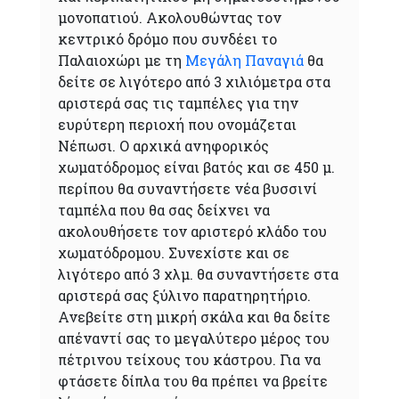
μονοπατιού. Ακολουθώντας τον
κεντρικό δρόμο που συνδέει το
Παλαιοχώρι με τη
Μεγάλη Παναγιά
θα
δείτε σε λιγότερο από 3 χιλιόμετρα στα
αριστερά σας τις ταμπέλες για την
ευρύτερη περιοχή που ονομάζεται
Νέπωσι. Ο αρχικά ανηφορικός
χωματόδρομος είναι βατός και σε 450 μ.
περίπου θα συναντήσετε νέα βυσσινί
ταμπέλα που θα σας δείχνει να
ακολουθήσετε τον αριστερό κλάδο του
χωματόδρομου. Συνεχίστε και σε
λιγότερο από 3 χλμ. θα συναντήσετε στα
αριστερά σας ξύλινο παρατηρητήριο.
Ανεβείτε στη μικρή σκάλα και θα δείτε
απέναντί σας το μεγαλύτερο μέρος του
πέτρινου τείχους του κάστρου. Για να
φτάσετε δίπλα του θα πρέπει να βρείτε