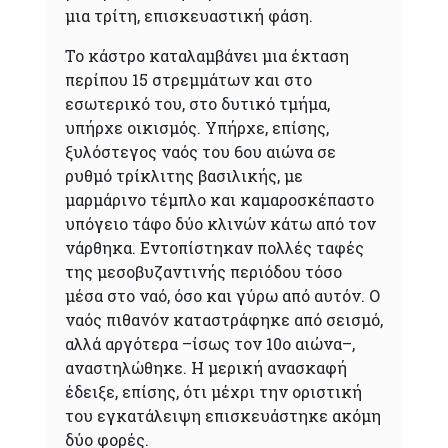
μια τρίτη, επισκευαστική φάση.
Το κάστρο καταλαμβάνει μια έκταση
περίπου 15 στρεμμάτων και στο
εσωτερικό του, στο δυτικό τμήμα,
υπήρχε οικισμός. Υπήρχε, επίσης,
ξυλόστεγος ναός του 6ου αιώνα σε
ρυθμό τρίκλιτης βασιλικής, με
μαρμάρινο τέμπλο και καμαροσκέπαστο
υπόγειο τάφο δύο κλινών κάτω από τον
νάρθηκα. Εντοπίστηκαν πολλές ταφές
της μεσοβυζαντινής περιόδου τόσο
μέσα στο ναό, όσο και γύρω από αυτόν. Ο
ναός πιθανόν καταστράφηκε από σεισμό,
αλλά αργότερα –ίσως τον 10ο αιώνα–,
αναστηλώθηκε. Η μερική ανασκαφή
έδειξε, επίσης, ότι μέχρι την οριστική
του εγκατάλειψη επισκευάστηκε ακόμη
δύο φορές.