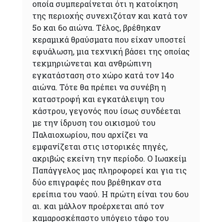
οποία συμπεραίνεται ότι η κατοίκηση
της περιοχής συνεχιζόταν και κατά τον
5ο και 6ο αιώνα. Τέλος, βρέθηκαν
κεραμικά θραύσματα που είχαν υποστεί
εφυάλωση, μια τεχνική βάσει της οποίας
τεκμηριώνεται και ανθρώπινη
εγκατάσταση στο χώρο κατά τον 14ο
αιώνα. Τότε θα πρέπει να συνέβη η
καταστροφή και εγκατάλειψη του
κάστρου, γεγονός που ίσως συνδέεται
με την ίδρυση του οικισμού του
Παλαιοχωρίου, που αρχίζει να
εμφανίζεται στις ιστορικές πηγές,
ακριβώς εκείνη την περίοδο. Ο Ιωακείμ
Παπάγγελος μας πληροφορεί και για τις
δύο επιγραφές που βρέθηκαν στα
ερείπια του ναού. Η πρώτη είναι του 6ου
αι. και μάλλον προέρχεται από τον
καμαροσκέπαστο υπόγειο τάφο του