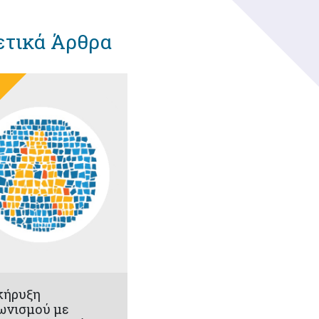
ετικά Άρθρα
κήρυξη
ωνισμού με