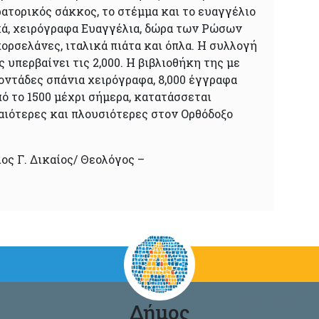
ατορικός σάκκος, το στέμμα και το ευαγγέλιο
ά, χειρόγραφα Ευαγγέλια, δώρα των Ρώσων
ορσελάνες, ιταλικά πιάτα και όπλα. Η συλλογή
 υπερβαίνει τις 2,000. Η βιβλιοθήκη της με
οντάδες σπάνια χειρόγραφα, 8,000 έγγραφα
από το 1500 μέχρι σήμερα, κατατάσσεται
αιότερες και πλουσιότερες στον Ορθόδοξο
ος Γ. Δικαίος/ Θεολόγος –
.
Δήμος