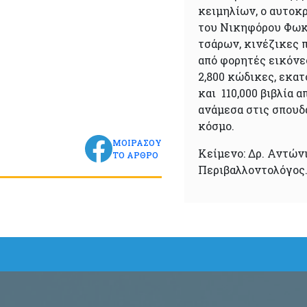
κειμηλίων, ο αυτοκρ
του Νικηφόρου Φωκ
τσάρων, κινέζικες π
από φορητές εικόνες
2,800 κώδικες, εκατ
και 110,000 βιβλία 
ανάμεσα στις σπουδ
κόσμο.
ΜΟΙΡΑΣΟΥ
Κείμενο: Δρ. Αντώνι
ΤΟ ΑΡΘΡΟ
Περιβαλλοντολόγος