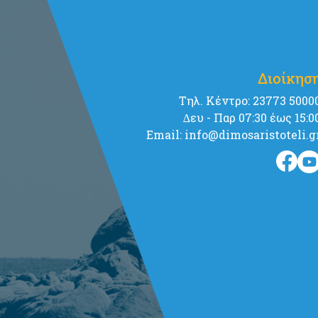
Διοίκησ
Tηλ. Κέντρο: 23773 5000
∆ευ - Παρ 07:30 έως 15:0
Email: info@dimosaristoteli.g