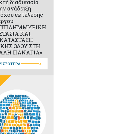
κτή διαδικασία
την ανάδειξη
όχου εκτέλεσης
έργου:
ΤΙΠΛΗΜΜΥΡΙΚΗ
ΣΤΑΣΙΑ ΚΑΙ
ΚΑΤΑΣΤΑΣΗ
ΙΚΗΣ ΟΔΟΥ ΣΤΗ
ΑΛΗ ΠΑΝΑΓΙΑ»
>
ΡΙΣΣΟΤΕΡΑ