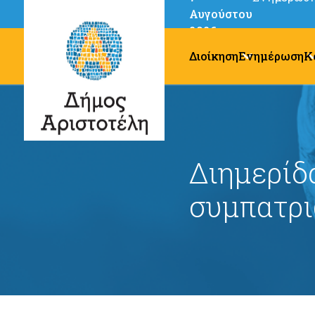
Αυγούστου
2026
Διοίκηση
Ενημέρωση
Κ
Διημερίδα
συμπατρι