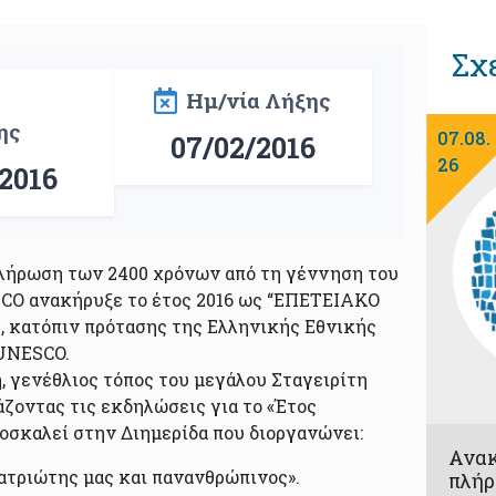
Σχ
Ημ/νία Λήξης
ης
07.08.
07/02/2016
26
2016
λήρωση των 2400 χρόνων από τη γέννηση του
CO ανακήρυξε το έτος 2016 ως “ΕΠΕΤΕΙΑΚΟ
 κατόπιν πρότασης της Ελληνικής Εθνικής
 UNESCO.
, γενέθλιος τόπος του μεγάλου Σταγειρίτη
άζοντας τις εκδηλώσεις για το «Έτος
ροσκαλεί στην Διημερίδα που διοργανώνει:
Ανα
ατριώτης μας και πανανθρώπινος».
πλήρ