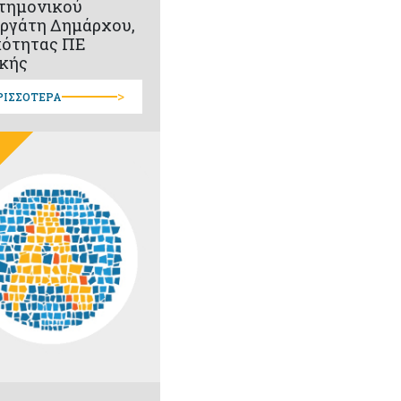
τημονικού
ργάτη Δημάρχου,
κότητας ΠΕ
κής
>
ΡΙΣΣΟΤΕΡΑ