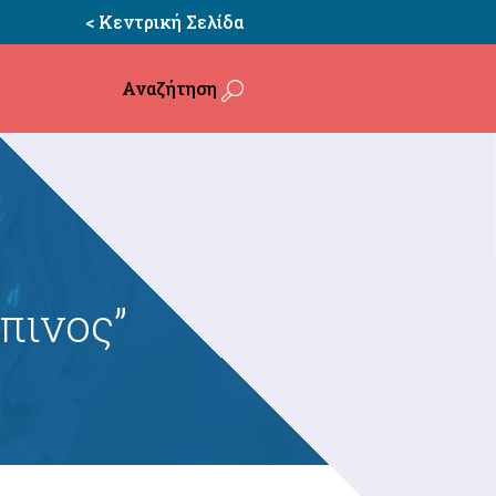
< Κεντρική Σελίδα
Αναζήτηση
πινος”