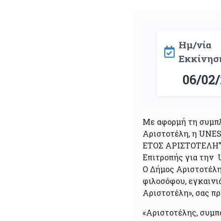
Ημ/νία
Εκκίνησ
06/02/
Με αφορμή τη συμπ
Αριστοτέλη, η UNES
ΕΤΟΣ ΑΡΙΣΤΟΤΕΛΗ”,
Επιτροπής για την
Ο Δήμος Αριστοτέλη
φιλοσόφου, εγκαινι
Αριστοτέλη», σας π
«Αριστοτέλης, συμπ