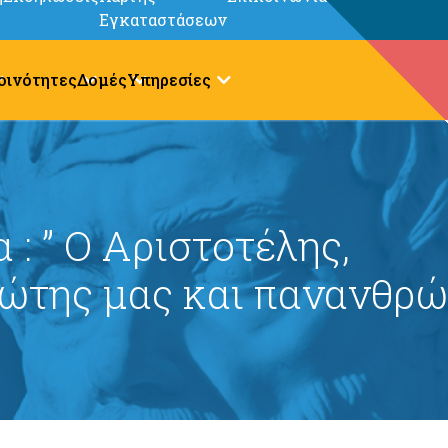
Εγκαταστάσεων
οινότητες
Δομές
Υπηρεσίες
 : ” Ο Αριστοτέλης,
ώτης μας και πανανθρώ