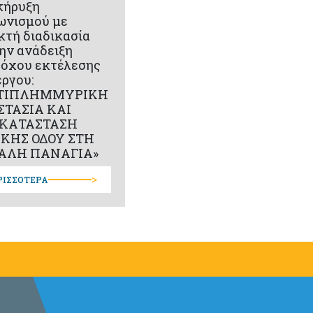
κήρυξη
ωνισμού με
κτή διαδικασία
την ανάδειξη
όχου εκτέλεσης
έργου:
ΤΙΠΛΗΜΜΥΡΙΚΗ
ΣΤΑΣΙΑ ΚΑΙ
ΚΑΤΑΣΤΑΣΗ
ΙΚΗΣ ΟΔΟΥ ΣΤΗ
ΑΛΗ ΠΑΝΑΓΙΑ»
>
ΡΙΣΣΟΤΕΡΑ