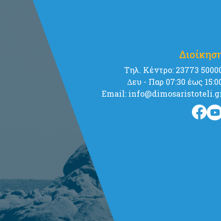
Διοίκησ
Tηλ. Κέντρο: 23773 5000
∆ευ - Παρ 07:30 έως 15:0
Email: info@dimosaristoteli.g