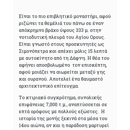
Είναι το πιο επιβλητικό μοναστήρι, αφού
ριζώνει τα θεμέλιά του πάνω σε έναν
απόκρημνο βράχο ύψους 333 μ. στην
νοτιοδυτική πλευρά του Αγίου Ορους.
Είναι γνωστό στους προσκυνητές ως
Σιμονόπετρα και απέχει μόλις 15 λεπτά
με αυτοκίνητο από τη Δάφνη. Η θέα του
αφήνει αποσβολωμένο τον επισκέπτη,
αφού μοιάζει να αιωρείται μεταξύ γης
και ουρανού. Αποτελεί ένα θαυμαστό
αρχιτεκτονικό επίτευγμα.
Tο κτιριακό συγκρότημα, συνολικής
επιφάνειας 7,000 τ.μ., αναπτύσσεται σε
επτά ορόφους με πολλούς εξώστες. Η
ιστορία της μονής ξεκινά στα μέσα του
14ου αιώνα, αν και η παράδοση μαρτυρεί