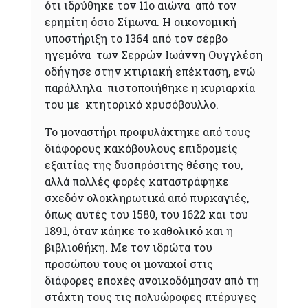
ότι ιδρύθηκε τον 11ο αιώνα από τον
ερημίτη όσιο Σίμωνα. Η οικονομική
υποστήριξη το 1364 από τον σέρβο
ηγεμόνα των Σερρών Ιωάννη Ουγγλέση
οδήγησε στην κτιριακή επέκταση, ενώ
παράλληλα πιστοποιήθηκε η κυριαρχία
του με κτητορικό χρυσόβουλλο.
Το μοναστήρι προφυλάχτηκε από τους
διάφορους κακόβουλους επιδρομείς
εξαιτίας της δυσπρόσιτης θέσης του,
αλλά πολλές φορές καταστράφηκε
σχεδόν ολοκληρωτικά από πυρκαγιές,
όπως αυτές του 1580, του 1622 και του
1891, όταν κάηκε το καθολικό και η
βιβλιοθήκη. Με τον ιδρώτα του
προσώπου τους οι μοναχοί στις
διάφορες εποχές ανοικοδόμησαν από τη
στάχτη τους τις πολυώροφες πτέρυγες