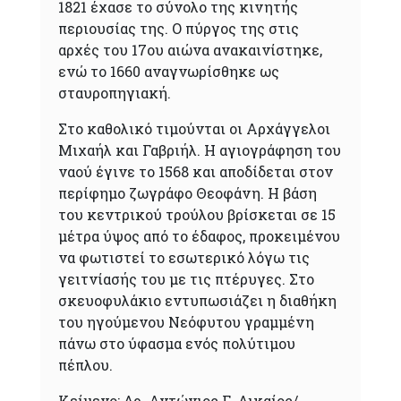
1821 έχασε το σύνολο της κινητής
περιουσίας της. Ο πύργος της στις
αρχές του 17ου αιώνα ανακαινίστηκε,
ενώ το 1660 αναγνωρίσθηκε ως
σταυροπηγιακή.
Στο καθολικό τιμούνται οι Αρχάγγελοι
Μιχαήλ και Γαβριήλ. Η αγιογράφηση του
ναού έγινε το 1568 και αποδίδεται στον
περίφημο ζωγράφο Θεοφάνη. Η βάση
του κεντρικού τρούλου βρίσκεται σε 15
μέτρα ύψος από το έδαφος, προκειμένου
να φωτιστεί το εσωτερικό λόγω τις
γειτνίασής του με τις πτέρυγες. Στο
σκευοφυλάκιο εντυπωσιάζει η διαθήκη
του ηγούμενου Νεόφυτου γραμμένη
πάνω στο ύφασμα ενός πολύτιμου
πέπλου.
Κείμενο: Δρ. Αντώνιος Γ. Δικαίος/