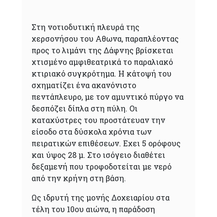
Στη νοτιοδυτική πλευρά της
χερσονήσου του Αθωνα, παραπλέοντας
προς το λιμάνι της Δάφνης βρίσκεται
χτισμένο αμφιθεατρικά το παραλιακό
κτιριακό συγκρότημα. Η κάτοψή του
σχηματίζει ένα ακανόνιστο
πεντάπλευρο, με τον αμυντικό πύργο να
δεσπόζει δίπλα στη πύλη. Οι
καταχύστρες του προστάτευαν την
είσοδο στα δύσκολα χρόνια των
πειρατικών επιθέσεων. Εχει 5 ορόφους
και ύψος 28 μ. Στο ισόγειο διαθέτει
δεξαμενή που τροφοδοτείται με νερό
από την κρήνη στη βάση.
Ως ιδρυτή της μονής Δοχειαρίου στα
τέλη του 10ου αιώνα, η παράδοση