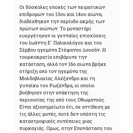
Οι δύσκολες εποχές των πειρατικών
επιδρομών του 13ου και 14ου αιώνα,
διαδέχθηκαν την περίοδο ακμής των
πρώτων αιώνων. Το μοναστήρι
ευεργέτησαν οι γενναίες ενισχύσεις
του Ιωάννη Ε΄ Παλαιολόγου και του
Σέρβου ηγεµόνα Στέφανου ∆ουσάν. Η
τουρκοκρατία επιβάρυνε την
κατάσταση, αλλά τον 16ο αιώνα βρήκε
στήριξη από τον ηγεμόνα της
Μολδοβλαχίας Αλέξανδρο και τη
γυναίκα του Ρωξάνδρα, οι οποίοι
βοήθησαν στην ανάκτηση της
περιουσίας της από τους Οθωμανούς.
Είναι αξιοσημείωτο ότι, σε αντίθεση με
τις άλλες μονές, ποτέ δεν υπέστη τις
καταστροφικές συνέπειες μιας
πυρκαγιάς. Ομως, στην Επανάσταση του