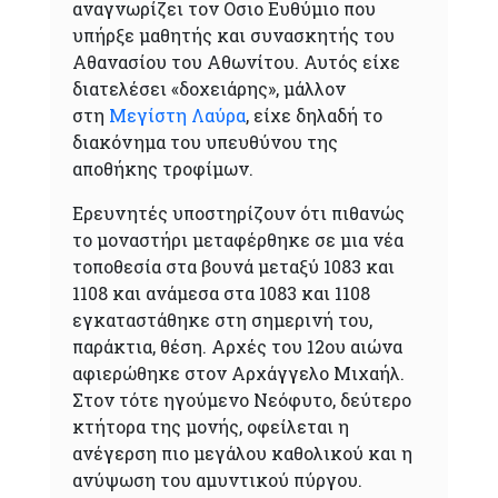
αναγνωρίζει τον Οσιο Ευθύμιο που
υπήρξε μαθητής και συνασκητής του
Αθανασίου του Αθωνίτου. Αυτός είχε
διατελέσει «δοχειάρης», μάλλον
στη
Μεγίστη Λαύρα
, είχε δηλαδή το
διακόνημα του υπευθύνου της
αποθήκης τροφίμων.
Ερευνητές υποστηρίζουν ότι πιθανώς
το μοναστήρι μεταφέρθηκε σε μια νέα
τοποθεσία στα βουνά μεταξύ 1083 και
1108 και ανάμεσα στα 1083 και 1108
εγκαταστάθηκε στη σημερινή του,
παράκτια, θέση. Αρχές του 12ου αιώνα
αφιερώθηκε στον Αρχάγγελο Μιχαήλ.
Στον τότε ηγούμενο Νεόφυτο, δεύτερο
κτήτορα της μονής, οφείλεται η
ανέγερση πιο μεγάλου καθολικού και η
ανύψωση του αμυντικού πύργου.