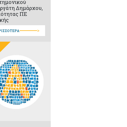
τημονικού
ργάτη Δημάρχου,
κότητας ΠΕ
κής
>
ΡΙΣΣΟΤΕΡΑ