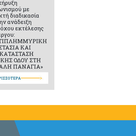
κήρυξη
ωνισμού με
κτή διαδικασία
την ανάδειξη
όχου εκτέλεσης
έργου:
ΤΙΠΛΗΜΜΥΡΙΚΗ
ΣΤΑΣΙΑ ΚΑΙ
ΚΑΤΑΣΤΑΣΗ
ΙΚΗΣ ΟΔΟΥ ΣΤΗ
ΑΛΗ ΠΑΝΑΓΙΑ»
>
ΡΙΣΣΟΤΕΡΑ