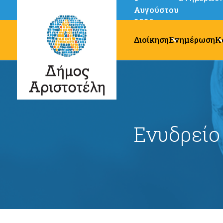
Αυγούστου
2026
Διοίκηση
Ενημέρωση
Κ
Ενυδρείο