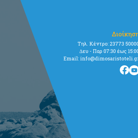
Διοίκησ
Tηλ. Κέντρο: 23773 5000
∆ευ - Παρ 07:30 έως 15:0
Email: info@dimosaristoteli.g