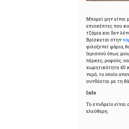
Μπορεί μην είναι μ
επισκέπτες που κο
τζάμια και δεν λέν
Βρίσκεται στην
πα
φιλοξενεί ψάρια, 
Ιερισσού όπως μου
πέρκες, ροφούς, σα
χωρητικότητα 40 κ
νερό, το οποίο αν
συνδέεται με τη θ
Info
Το ενυδρείο είναι 
ελεύθερη.