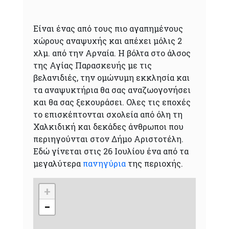
Είναι ένας από τους πιο αγαπημένους
χώρους αναψυχής και απέχει μόλις 2
χλμ. από την Αρναία. Η βόλτα στο άλσος
της Αγίας Παρασκευής με τις
βελανιδιές, την ομώνυμη εκκλησία και
τα αναψυκτήρια θα σας αναζωογονήσει
και θα σας ξεκουράσει. Ολες τις εποχές
το επισκέπτονται σχολεία από όλη τη
Χαλκιδική και δεκάδες άνθρωποι που
περιηγούνται στον Δήμο Αριστοτέλη.
Εδώ γίνεται στις 26 Ιουλίου ένα από τα
μεγαλύτερα
πανηγύρια
της περιοχής.
+
−