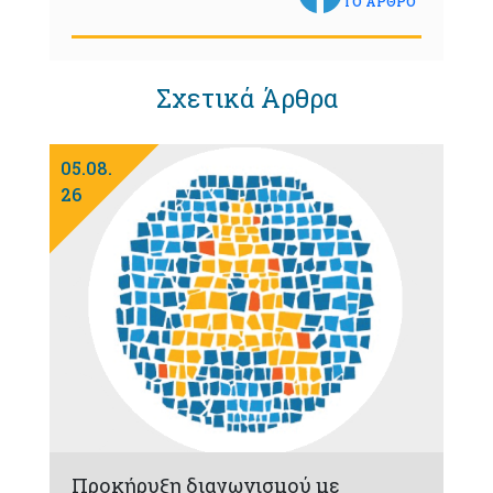
ΤΟ ΑΡΘΡΟ
Σχετικά Άρθρα
05.08.
26
Προκήρυξη διαγωνισμού με