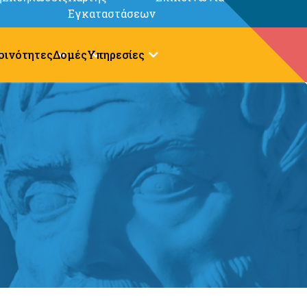
Εγκαταστάσεων
οινότητες
Δομές
Υπηρεσίες