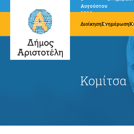
Αυγούστου
2026
Διοίκηση
Ενημέρωση
Κ
Κομίτσα