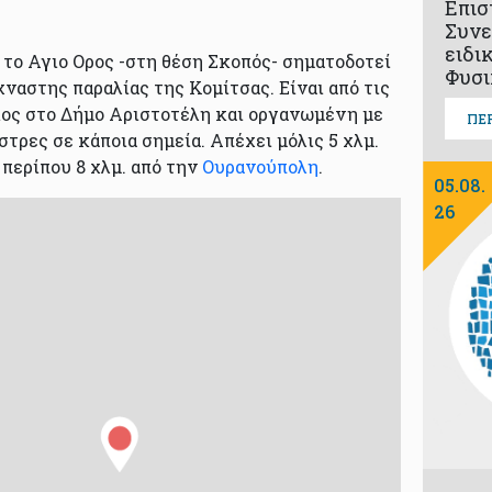
Επισ
Συνε
ειδι
 το Αγιο Ορος -στη θέση Σκοπός- σηματοδοτεί
Φυσι
ναστης παραλίας της Κομίτσας. Είναι από τις
ος στο Δήμο Αριστοτέλη και οργανωμένη με
ΠΕ
τρες σε κάποια σημεία. Απέχει μόλις 5 χλμ.
 περίπου 8 χλμ. από την
Ουρανούπολη
.
05.08.
26