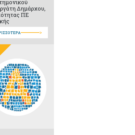
τημονικού
ργάτη Δημάρχου,
κότητας ΠΕ
κής
>
ΡΙΣΣΟΤΕΡΑ