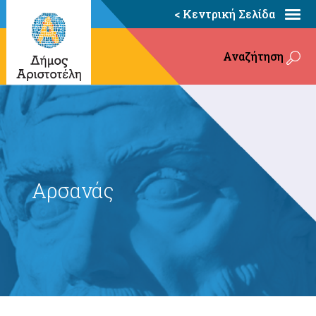
< Κεντρική Σελίδα
Αναζήτηση
Αρσανάς