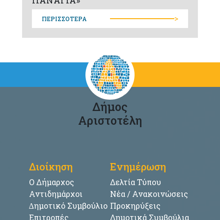
>
ΠΕΡΙΣΣΟΤΕΡΑ
Δήμος
Αριστοτέλη
Διοίκηση
Ενημέρωση
Ο Δήμαρχος
Δελτία Τύπου
Αντιδημάρχοι
Νέα / Ανακοινώσεις
∆ημοτικό Συμβούλιο
Προκηρύξεις
Επιτροπές
Δημοτικά Συμβούλια