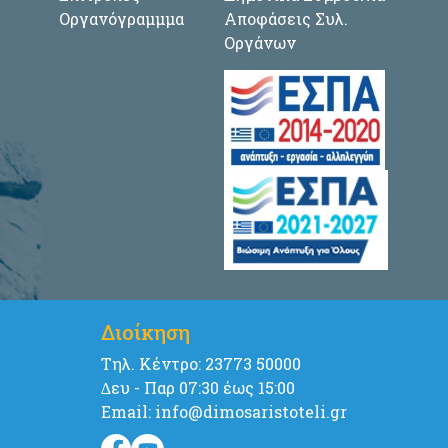
Οργανόγραμμμα
Αποφάσεις Συλ.
Οργάνων
Διοίκηση
Tηλ. Κέντρο: 23773 50000
∆ευ - Παρ 07:30 έως 15:00
Email: info@dimosaristoteli.gr