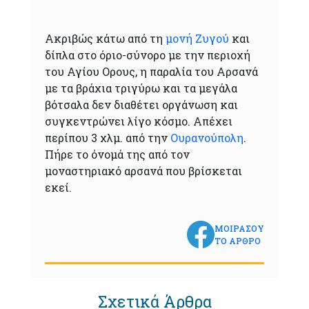
Ακριβώς κάτω από τη
μονή Ζυγού
και
δίπλα στο όριο-σύνορο με την περιοχή
του Αγίου Oρους, η παραλία του Αρσανά
με τα βράχια τριγύρω και τα μεγάλα
βότσαλα δεν διαθέτει οργάνωση και
συγκεντρώνει λίγο κόσμο. Απέχει
περίπου 3 χλμ. από την
Ουρανούπολη
.
Πήρε το όνομά της από τον
μοναστηριακό αρσανά που βρίσκεται
εκεί.
ΜΟΙΡΑΣΟΥ
ΤΟ ΑΡΘΡΟ
Σχετικά Άρθρα