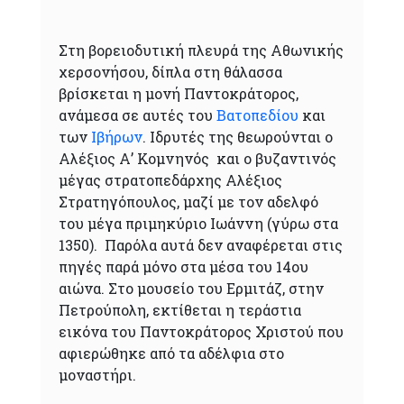
Στη βορειοδυτική πλευρά της Αθωνικής
χερσονήσου, δίπλα στη θάλασσα
βρίσκεται η μονή Παντοκράτορος,
ανάμεσα σε αυτές του
Βατοπεδίου
και
των
Ιβήρων
. Ιδρυτές της θεωρούνται ο
Αλέξιος Α’ Κομνηνός και ο βυζαντινός
μέγας στρατοπεδάρχης Αλέξιος
Στρατηγόπουλος, μαζί με τον αδελφό
του μέγα πριμηκύριο Ιωάννη (γύρω στα
1350). Παρόλα αυτά δεν αναφέρεται στις
πηγές παρά μόνο στα μέσα του 14ου
αιώνα. Στο μουσείο του Ερµιτάζ, στην
Πετρούπολη, εκτίθεται η τεράστια
εικόνα του Παντοκράτορος Χριστού που
αφιερώθηκε από τα αδέλφια στο
μοναστήρι.