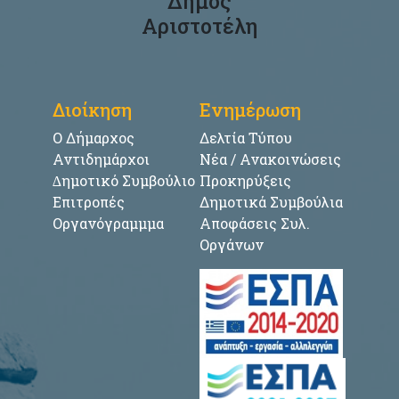
Δήμος
Αριστοτέλη
Διοίκηση
Ενημέρωση
Ο Δήμαρχος
Δελτία Τύπου
Αντιδημάρχοι
Νέα / Ανακοινώσεις
∆ημοτικό Συμβούλιο
Προκηρύξεις
Επιτροπές
Δημοτικά Συμβούλια
Οργανόγραμμμα
Αποφάσεις Συλ.
Οργάνων