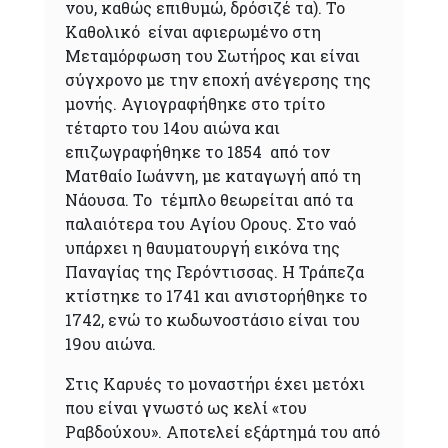
νου, καθώς επιθυμώ, δρόσιζέ τα). Το
Καθολικό είναι αφιερωμένο στη
Μεταµόρφωση του Σωτήρος και είναι
σύγχρονο με την εποχή ανέγερσης της
μονής. Αγιογραφήθηκε στο τρίτο
τέταρτο του 14ου αιώνα και
επιζωγραφήθηκε το 1854 από τον
Ματθαίο Ιωάννη, με καταγωγή από τη
Νάουσα. Το τέμπλο θεωρείται από τα
παλαιότερα του Αγίου Ορους. Στο ναό
υπάρχει η θαυματουργή εικόνα της
Παναγίας της Γερόντισσας. Η Τράπεζα
κτίστηκε το 1741 και ανιστορήθηκε το
1742, ενώ το κωδωνοστάσιο είναι του
19ου αιώνα.
Στις Καρυές το μοναστήρι έχει μετόχι
που είναι γνωστό ως κελί «του
Ραβδούχου». Αποτελεί εξάρτημά του από