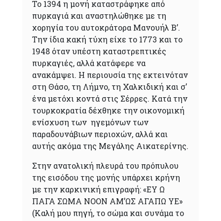
Το 1394 η μονή καταστράφηκε από
πυρκαγιά και αναστηλώθηκε με τη
χορηγία του αυτοκράτορα Μανουήλ Β’.
Την ίδια κακή τύχη είχε το 1773 και το
1948 όταν υπέστη καταστρεπτικές
πυρκαγιές, αλλά κατάφερε να
ανακάμψει. Η περιουσία της εκτεινόταν
στη Θάσο, τη Λήμνο, τη Χαλκιδική και σ’
ένα μετόχι κοντά στις Σέρρες. Κατά την
τουρκοκρατία δέχθηκε την οικονομική
ενίσχυση των ηγεμόνων των
παραδουνάβιων περιοχών, αλλά και
αυτής ακόμα της Μεγάλης Αικατερίνης.
Στην ανατολική πλευρά του πρόπυλου
της εισόδου της μονής υπάρχει κρήνη
με την καρκινική επιγραφή: «ΕΥ Ω
ΠΑΓΑ ΣΩΜΑ ΝΟΟΝ ΑΜ’ΩΣ ΑΓΑΠΩ ΥΕ»
(Καλή μου πηγή, το σώμα και συνάμα το