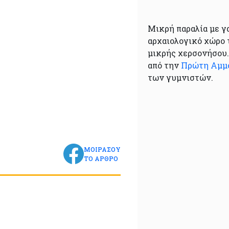
Μικρή παραλία με γ
αρχαιολογικό χώρο
μικρής χερσονήσου.
από την
Πρώτη Αμμ
των γυμνιστών.
ΜΟΙΡΑΣΟΥ
ΤΟ ΑΡΘΡΟ