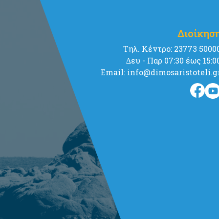
Διοίκησ
Tηλ. Κέντρο: 23773 5000
∆ευ - Παρ 07:30 έως 15:0
Email: info@dimosaristoteli.g