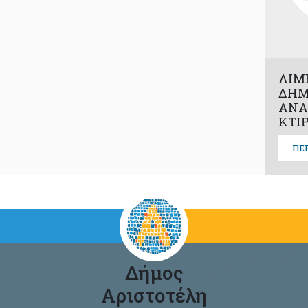
ΛΙΜ
ΔΗΜ
ΑΝΑ
ΚΤΙ
ΠΕ
Δήμος
Αριστοτέλη