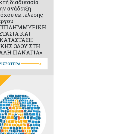
κτή διαδικασία
την ανάδειξη
όχου εκτέλεσης
έργου:
ΤΙΠΛΗΜΜΥΡΙΚΗ
ΣΤΑΣΙΑ ΚΑΙ
ΚΑΤΑΣΤΑΣΗ
ΙΚΗΣ ΟΔΟΥ ΣΤΗ
ΑΛΗ ΠΑΝΑΓΙΑ»
>
ΡΙΣΣΟΤΕΡΑ