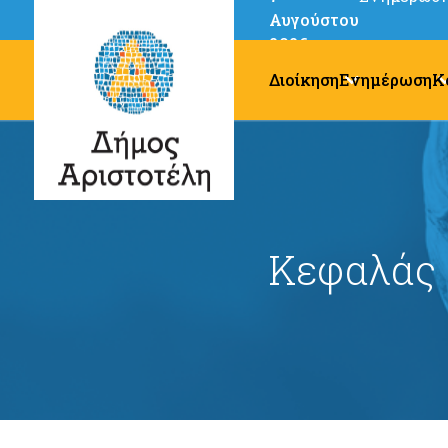
Αυγούστου
2026
Διοίκηση
Ενημέρωση
Κ
Κεφαλάς