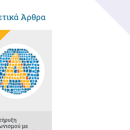
ετικά Άρθρα
κήρυξη
ωνισμού με