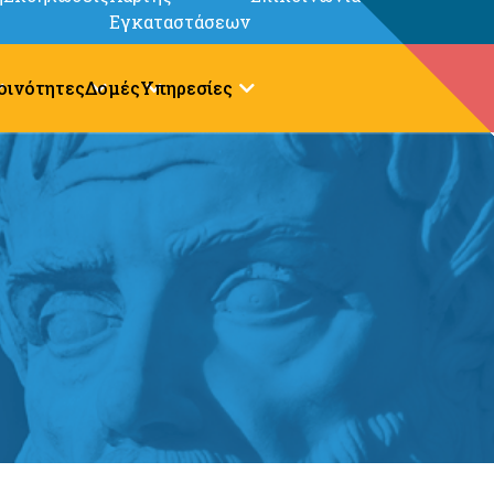
Εγκαταστάσεων
οινότητες
Δομές
Υπηρεσίες