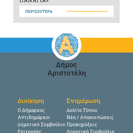
>
ΠΕΡΙΣΣΟΤΕΡΑ
Δήμος
Αριστοτέλη
Διοίκηση
Ενημέρωση
Ο Δήμαρχος
Δελτία Τύπου
Αντιδημάρχοι
Νέα / Ανακοινώσεις
∆ημοτικό Συμβούλιο
Προκηρύξεις
Επιτροπές
Δημοτικά Συμβούλια