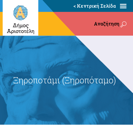
< Κεντρική Σελίδα
Αναζήτηση
Ξηροποτάμι (Ξηροπόταμο)