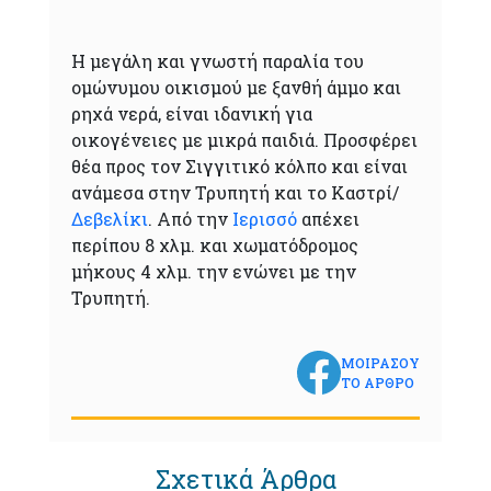
Η μεγάλη και γνωστή παραλία του
ομώνυμου οικισμού με ξανθή άμμο και
ρηχά νερά, είναι ιδανική για
οικογένειες με μικρά παιδιά. Προσφέρει
θέα προς τον Σιγγιτικό κόλπο και είναι
ανάμεσα στην Τρυπητή και το Καστρί/
Δεβελίκι
. Από την
Ιερισσό
απέχει
περίπου 8 χλμ. και χωματόδρομος
μήκους 4 χλμ. την ενώνει με την
Τρυπητή.
ΜΟΙΡΑΣΟΥ
ΤΟ ΑΡΘΡΟ
Σχετικά Άρθρα