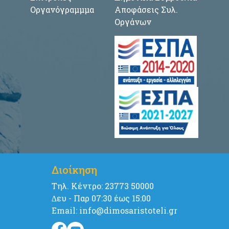
Οργανόγραμμμα
Αποφάσεις Συλ.
Οργάνων
Διοίκηση
Tηλ. Κέντρο: 23773 50000
∆ευ - Παρ 07:30 έως 15:00
Email: info@dimosaristoteli.gr