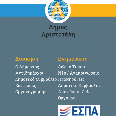
Δήμος
Αριστοτέλη
Διοίκηση
Ενημέρωση
Ο Δήμαρχος
Δελτία Τύπου
Αντιδημάρχοι
Νέα / Ανακοινώσεις
∆ημοτικό Συμβούλιο
Προκηρύξεις
Επιτροπές
Δημοτικά Συμβούλια
Οργανόγραμμμα
Αποφάσεις Συλ.
Οργάνων