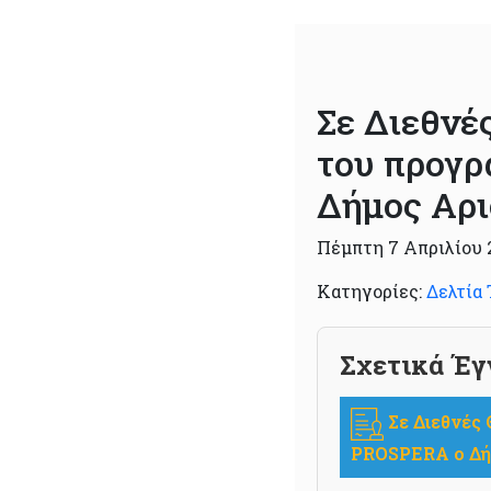
Σε Διεθνέ
του προγ
Δήμος Αρι
Πέμπτη 7 Απριλίου 
Κατηγορίες:
Δελτία
Σχετικά Έγ
Σε Διεθνές 
PROSPERA o Δή