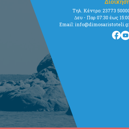
Διοίκησ
Tηλ. Κέντρο: 23773 5000
∆ευ - Παρ 07:30 έως 15:0
Email: info@dimosaristoteli.g