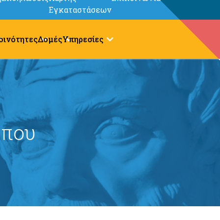
Εγκαταστάσεων
οινότητες
Δομές
Υπηρεσίες
ύπου