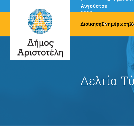
Αυγούστου
2026
Διοίκηση
Ενημέρωση
Κ
Δελτία Τ