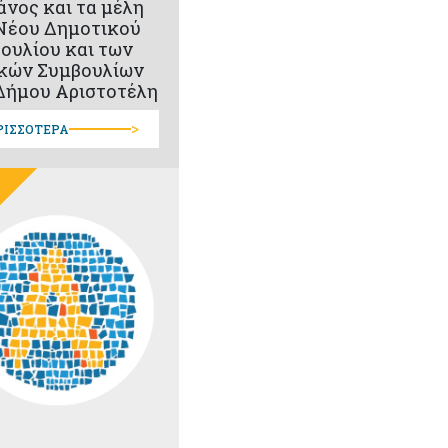
άνος και τα μέλη
Νέου Δημοτικού
ουλίου και των
κών Συμβουλίων
Δήμου Αριστοτέλη
>
ΡΙΣΣΟΤΕΡΑ