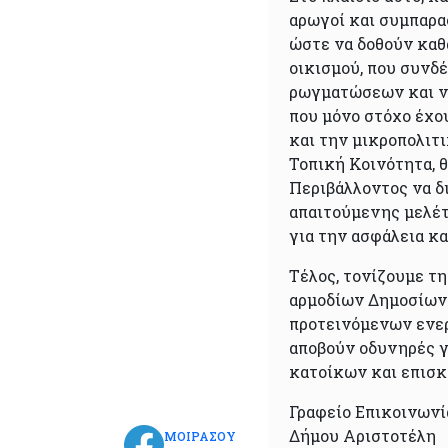
αρωγοί και συμπαρα
ώστε να δοθούν καθ
οικισμού, που συνδ
ρωγματώσεων και ν
που μόνο στόχο έχο
και την μικροπολιτι
Τοπική Κοινότητα, 
Περιβάλλοντος να δ
απαιτούμενης μελέτ
για την ασφάλεια κ
Τέλος, τονίζουμε τ
αρμοδίων Δημοσίων
προτεινόμενων ενερ
αποβούν οδυνηρές γ
κατοίκων και επισκ
Γραφείο Επικοινωνί
Δήμου Αριστοτέλη
ΜΟΙΡΑΣΟΥ