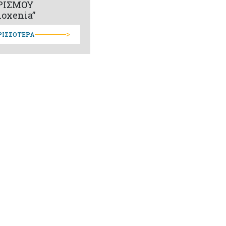
ΡΙΣΜΟΥ
loxenia”
>
ΡΙΣΣΟΤΕΡΑ