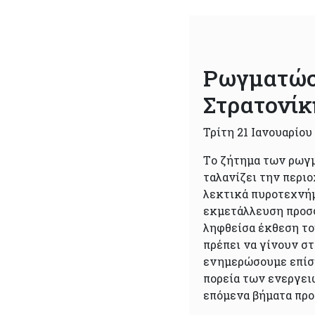
Ρωγματώσε
Στρατονίκ
Τρίτη 21 Ιανουαρίου
Tο ζήτημα των ρωγμ
ταλανίζει την περιο
λεκτικά πυροτεχνήμ
εκμετάλλευση προσφ
ληφθείσα έκθεση το
πρέπει να γίνουν στ
ενημερώσουμε επίση
πορεία των ενεργει
επόμενα βήματα προ