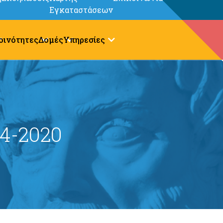
Εγκαταστάσεων
οινότητες
Δομές
Υπηρεσίες
4-2020