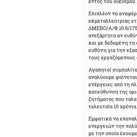
εντός του οικισμού.
Επιπλέον να αναφέρ
εκμεταλλεύτριας ετα
ΔΜΕΒΟ/Α/Φ.10.6/175
ανεξάρτητα αν ευθύ
και με δεδομένη τη
ευθύνη για την εξα
τους εργαζόμενους 
Αγαπητοί συμπολίτε
αναλύουμε φαίνεται 
ενέργειες από τη π
κατεύθυνση της ορι
ζητήματος που ταλα
τελευταία 10 χρόνια
Εμφατικά να επαναλ
ενεργειών την πολύ
με την οποία έχουμ