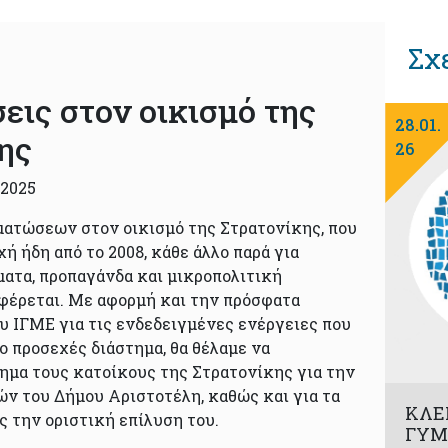
Σχ
ις στον οικισμό της
28.01.
ης
26
 2025
ατώσεων στον οικισμό της Στρατονίκης, που
χή ήδη από το 2008, κάθε άλλο παρά για
ατα, προπαγάνδα και μικροπολιτική
έρεται. Με αφορμή και την πρόσφατα
υ ΙΓΜΕ για τις ενδεδειγμένες ενέργειες που
ο προσεχές διάστημα, θα θέλαμε να
μα τους κατοίκους της Στρατονίκης για την
ών του Δήμου Αριστοτέλη, καθώς και για τα
ΚΛΕ
ς την οριστική επίλυση του.
ΓΥΜ