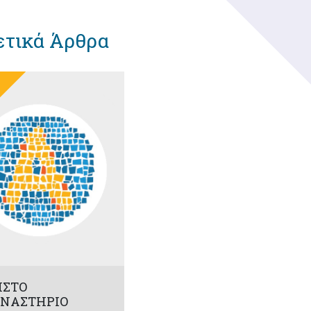
ετικά Άρθρα
ΙΣΤΟ
ΝΑΣΤΗΡΙΟ