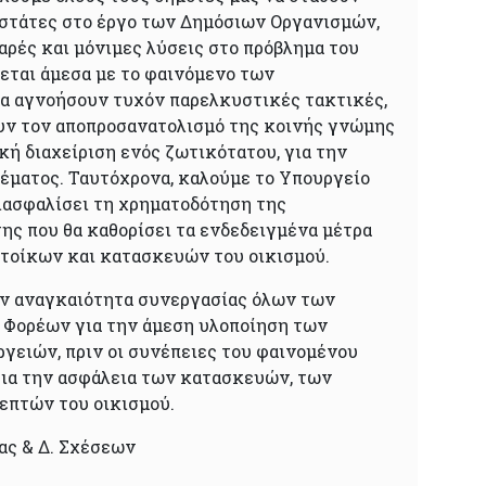
στάτες στο έργο των Δημόσιων Οργανισμών,
αρές και μόνιμες λύσεις στο πρόβλημα του
έεται άμεσα με το φαινόμενο των
α αγνοήσουν τυχόν παρελκυστικές τακτικές,
υν τον αποπροσανατολισμό της κοινής γνώμης
κή διαχείριση ενός ζωτικότατου, για την
θέματος. Ταυτόχρονα, καλούμε το Υπουργείο
ιασφαλίσει τη χρηματοδότηση της
ης που θα καθορίσει τα ενδεδειγμένα μέτρα
ατοίκων και κατασκευών του οικισμού.
ην αναγκαιότητα συνεργασίας όλων των
 Φορέων για την άμεση υλοποίηση των
γειών, πριν οι συνέπειες του φαινομένου
ια την ασφάλεια των κατασκευών, των
επτών του οικισμού.
ας & Δ. Σχέσεων