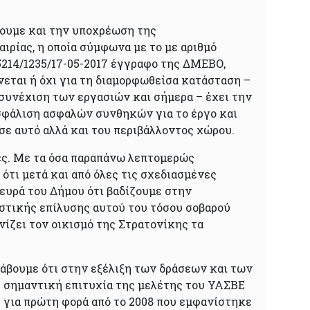
ουμε και την υποχρέωση της
ιρίας, η οποία σύμφωνα με το με αριθμό
214/1235/17-05-2017 έγγραφο της ΔΜΕΒΟ,
νεται ή όχι για τη διαμορφωθείσα κατάσταση –
 συνέχιση των εργασιών και σήμερα – έχει την
σφάλιση ασφαλών συνθηκών για το έργο και
σε αυτό αλλά και του περιβάλλοντος χώρου.
ς. Με τα όσα παραπάνω λεπτομερώς
ότι μετά και από όλες τις σχεδιασμένες
λευρά του Δήμου ότι βαδίζουμε στην
στικής επίλυσης αυτού του τόσου σοβαρού
νίζει τον οικισμό της Στρατονίκης τα
.
άβουμε ότι στην εξέλιξη των δράσεων και των
 σημαντική επιτυχία της μελέτης του ΥΑΣΒΕ
ε για πρώτη φορά από το 2008 που εμφανίστηκε