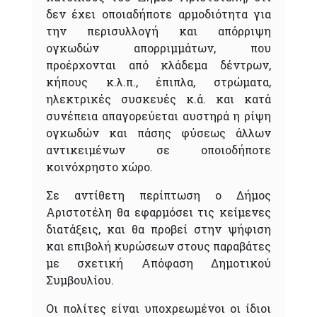
δεν έχει οποιαδήποτε αρμοδιότητα για
την περισυλλογή και απόρριψη
ογκωδών απορριμμάτων, που
προέρχονται από κλάδεμα δέντρων,
κήπους κ.λ.π., έπιπλα, στρώματα,
ηλεκτρικές συσκευές κ.ά. και κατά
συνέπεια απαγορεύεται αυστηρά η ρίψη
ογκωδών και πάσης φύσεως άλλων
αντικειμένων σε οποιοδήποτε
κοινόχρηστο χώρο.
Σε αντίθετη περίπτωση ο Δήμος
Αριστοτέλη θα εφαρμόσει τις κείμενες
διατάξεις, και θα προβεί στην ψήφιση
και επιβολή κυρώσεων στους παραβάτες
με σχετική Απόφαση Δημοτικού
Συμβουλίου.
Οι πολίτες είναι υποχρεωμένοι οι ίδιοι