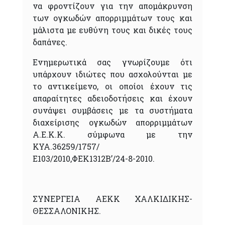
να φροντίζουν για την απομάκρυνση
των ογκωδών απορριμμάτων τους και
μάλιστα με ευθύνη τους και δικές τους
δαπάνες.
Ενημερωτικά σας γνωρίζουμε ότι
υπάρχουν ιδιώτες που ασχολούνται με
το αντικείμενο, οι οποίοι έχουν τις
απαραίτητες αδειοδοτήσεις και έχουν
συνάψει συμβάσεις με τα συστήματα
διαχείρισης ογκωδών απορριμμάτων
Α.Ε.Κ.Κ. σύμφωνα με την
ΚΥΑ.36259/1757/
Ε103/2010,ΦΕΚ1312Β’/24-8-2010.
ΣΥΝΕΡΓΕΙΑ ΑΕΚΚ ΧΑΛΚΙΔΙΚΗΣ-
ΘΕΣΣΑΛΟΝΙΚΗΣ.