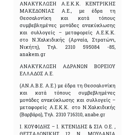
ΑΝΑΚΥΚΛΩΣΗ Α.Ε.Κ.Κ. ΚΕΝΤΡΙΚΗΣ
ΜΑΚΕΔΟΝΙΑΣ Α.Ε., με έδρα τη
Θεσσαλονίκη και κατά τόπους
συμβεβλημένες μονάδες ανακύκλωσης
και συλλογείς – μεταφορείς Α.Ε.Κ.Κ.
στο Ν.Χαλκιδικής (Αρναία, Στρατώνι,
Νικήτη), Τηλ. 2310 595084 -85,
anakem.gr
ΑΝΑΚΥΚΛΩΣΗ ΑΔΡΑΝΩΝ ΒΟΡΕΙΟΥ
ΕΛΛΑΔΟΣ Α.Ε.
(ΑΝ.Α.Β.Ε. Α.Ε.) με έδρα τη Θεσσαλονίκη
και κατά τόπους συμβεβλημένες
μονάδες ανακύκλωσης και συλλογείς –
μεταφορείς Α.Ε.Κ.Κ. στο Ν.Χαλκιδικής
(Βαρβάρα), Τηλ. 2310 716310, anabe.gr
Ι. ΚΟΥΦΙΔΗΣ – Ι. ΚΤΕΝΙΔΗΣ & ΣΙΑ Ο.Ε. ,
ΘΕΣΣΑΛΟΝΙΚΗΣ 12 Ν. ΜΟΥΔΑΝΙΑ