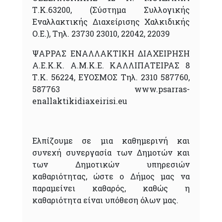
Τ.Κ.63200, (Σύστημα Συλλογικής
Εναλλακτικής Διαχείρισης Χαλκιδικής
Ο.Ε.), Τηλ. 23730 23010, 22042, 22039
ΨΑΡΡΑΣ ΕΝΑΛΛΑΚΤΙΚΗ ΔΙΑΧΕΙΡΗΣΗ
Α.Ε.Κ.Κ. Α.Μ.Κ.Ε. ΚΑΛΛΙΠΑΤΕΙΡΑΣ 8
Τ.Κ. 56224, ΕΥΟΣΜΟΣ Τηλ. 2310 587760,
587763 www.psarras-
enallaktikidiaxeirisi.eu
Ελπίζουμε σε μια καθημερινή και
συνεχή συνεργασία των Δημοτών και
των Δημοτικών υπηρεσιών
καθαριότητας, ώστε ο Δήμος μας να
παραμείνει καθαρός, καθώς η
καθαριότητα είναι υπόθεση όλων μας.