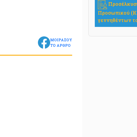
Προσέλκυση 
Προσωπικού (Κ
γεννηθέντων το
ΜΟΙΡΑΣΟΥ
ΤΟ ΑΡΘΡΟ