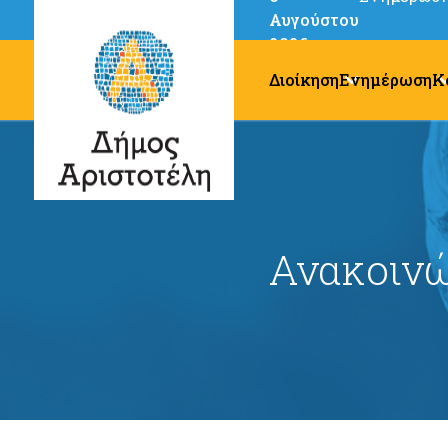
Αυγούστου
2026
Διοίκηση
Ενημέρωση
Κ
Ανακοινώ