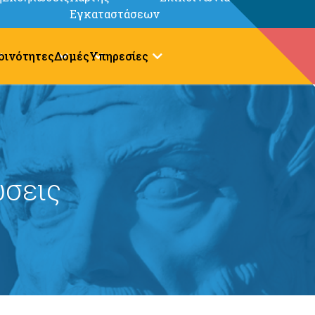
Εγκαταστάσεων
οινότητες
Δομές
Υπηρεσίες
σεις