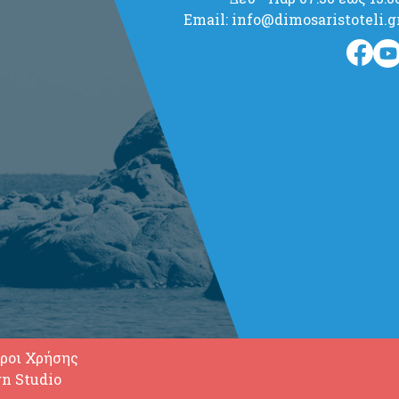
Email: info@dimosaristoteli.g
ροι Χρήσης
gn Studio