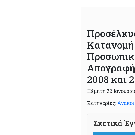
Προσέλκυσ
Κατανομή
Προσωπικο
Απογραφής
2008 και 
Πέμπτη 22 Ιανουαρί
Κατηγορίες:
Ανακοι
Σχετικά Έγ