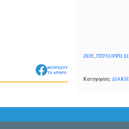
Ιερισσ
Ο ΔΗΜΑ
ΣΤΥΛΙΑ
2025_ΠΕΡΙΛΗΨΗ Δ
ΜΟΙΡΑΣΟΥ
ΤΟ ΑΡΘΡΟ
Κατηγορίες:
ΔΙΑΚΗ