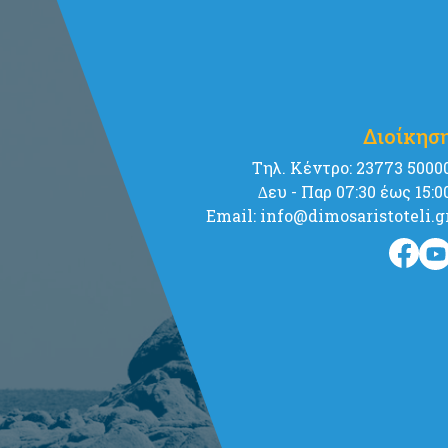
Διοίκησ
Tηλ. Κέντρο: 23773 5000
∆ευ - Παρ 07:30 έως 15:0
Email: info@dimosaristoteli.g