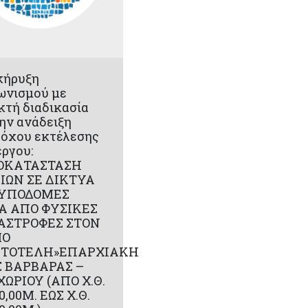
κήρυξη
ωνισμού με
κτή διαδικασία
την ανάδειξη
όχου εκτέλεσης
έργου:
ΟΚΑΤΑΣΤΑΣΗ
ΙΩΝ ΣΕ ΔΙΚΤΥΑ
 ΥΠΟΔΟΜΕΣ
Α ΑΠΟ ΦΥΣΙΚΕΣ
ΑΣΤΡΟΦΕΣ ΣΤΟΝ
ΜΟ
ΣΤΟΤΕΛΗ»ΕΠΑΡΧΙΑΚΗ
Σ ΒΑΡΒΑΡΑΣ –
ΩΡΙΟΥ (ΑΠΟ Χ.Θ.
0,00Μ. ΕΩΣ Χ.Θ.