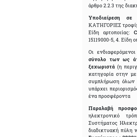
άρθρο 2.2.3 της δια
Υποδιαίρεση σε 
ΚΑΤΗΓΟΡΙΕΣ τροφίμω
Είδη αρτοποιίας:
15119000-5, 4. Είδη
Οι ενδιαφερόμενο
σύνολο των ως ά
ξεχωριστά
(η περι
κατηγορία στην με
συμπλήρωση όλων 
υπάρχει περιορισμ
ένα προσφέροντα
Παραλαβή προσφ
ηλεκτρονικό τρ
Συστήματος Ηλεκτ
διαδικτυακή πύλη 