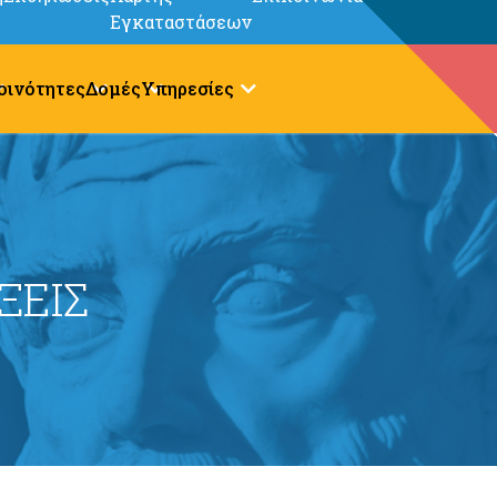
Εγκαταστάσεων
οινότητες
Δομές
Υπηρεσίες
ΞΕΙΣ