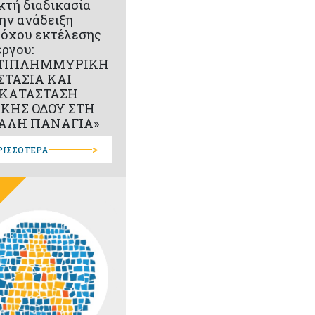
κτή διαδικασία
την ανάδειξη
όχου εκτέλεσης
έργου:
ΤΙΠΛΗΜΜΥΡΙΚΗ
ΣΤΑΣΙΑ ΚΑΙ
ΚΑΤΑΣΤΑΣΗ
ΙΚΗΣ ΟΔΟΥ ΣΤΗ
ΑΛΗ ΠΑΝΑΓΙΑ»
>
ΡΙΣΣΟΤΕΡΑ