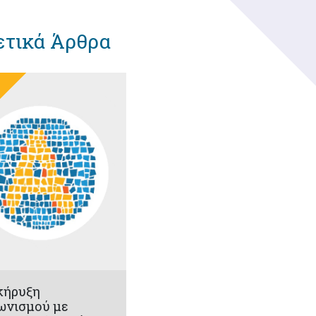
ετικά Άρθρα
κήρυξη
ωνισμού με