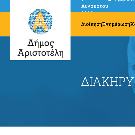
Αυγούστου
2026
Διοίκηση
Ενημέρωση
Κ
ΔΙΑΚΗΡΥ