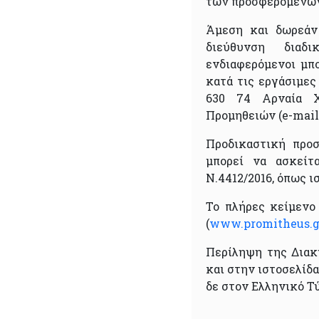
των προσφερόμενω
Άμεση και δωρεάν
διεύθυνση διαδικ
ενδιαφερόμενοι μπ
κατά τις εργάσιμες 
630 74 Αρναία Χα
Προμηθειών (e-mail:
Προδικαστική προ
μπορεί να ασκεί
Ν.4412/2016, όπως ι
Το πλήρες κείμεν
(
www.promitheus.g
Περίληψη της Διακ
και στην ιστοσελίδα
δε στον Ελληνικό Τ