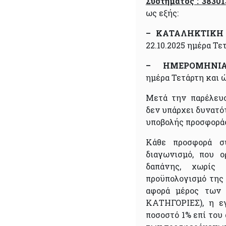
Συστήματος :
38301
ως εξής:
–
ΚΑΤΑΛΗΚΤΙΚΗ
22.10.2025 ημέρα Τετ
– ΗΜΕΡΟΜΗΝΙΑ
ημέρα Τετάρτη και ώ
Μετά την παρέλευ
δεν υπάρχει δυνατό
υποβολής προσφορά
Κάθε προσφορά σ
διαγωνισμό, που 
δαπάνης, χωρίς
προϋπολογισμό της
αφορά μέρος των 
ΚΑΤΗΓΟΡΙΕΣ), η ε
ποσοστό 1% επί του