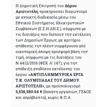
H Δημοτική Επιτροπή του
Δήμου
Αριστοτέλη
, προκηρύσσει διαγωνισμό
με ανοικτή διαδικασία μέσω του
Εθνικού Συστήματος Ηλεκτρονικών
Συμβάσεων (Ε.Σ.Η.ΔΗ.Σ.), σύμφωνα με
τις διατάξεις που διέπουν την εκτέλεση
των Δημοσίων Έργων, με κριτήριο
ανάθεσης την πλέον συμφέρουσα από
οικονομική άποψη προσφορά βάση την
τιμή, σύμφωνα με τις διατάξεις του
Ν.4412/2016 (ΦΕΚ Α’ 147), για την
ανάδειξη αναδόχου εκτέλεσης του
έργου:
«ΑΝΤΙΠΛΗΜΜΥΡΙΚΑ ΕΡΓΑ
Τ.Κ. ΟΛΥΜΠΙΑΔΑΣ ΤΟΥ ΔΗΜΟΥ
ΑΡΙΣΤΟΤΕΛΗ»,
με προϋπολογισμό
5,538,580.64 €
(δαπάνη εργασιών, ΓΕ&ΟΕ
και απρόβλεπτα), χωρίς Φ.Π.Α.