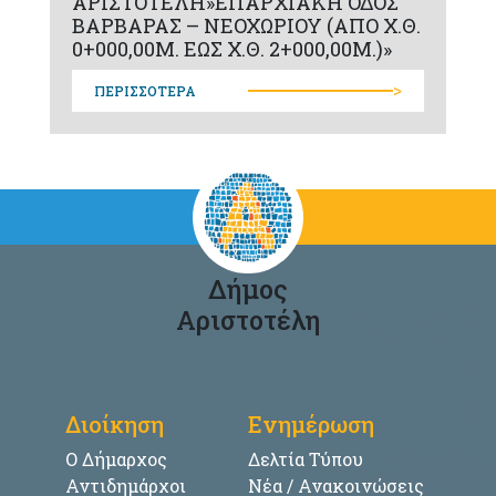
ΑΡΙΣΤΟΤΕΛΗ»ΕΠΑΡΧΙΑΚΗ ΟΔΟΣ
ΒΑΡΒΑΡΑΣ – ΝΕΟΧΩΡΙΟΥ (ΑΠΟ Χ.Θ.
0+000,00Μ. ΕΩΣ Χ.Θ. 2+000,00Μ.)»
>
ΠΕΡΙΣΣΟΤΕΡΑ
Δήμος
Αριστοτέλη
Διοίκηση
Ενημέρωση
Ο Δήμαρχος
Δελτία Τύπου
Αντιδημάρχοι
Νέα / Ανακοινώσεις