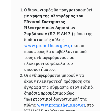
Ο διαγωνισμός θα πραγματοποιηθεί
με χρήση της πλατφόρμας του
Εθνικού Συστήματος
Ηλεκτρονικών Δημοσίων
Συμβάσεων (Ε.Σ.Η.ΔΗ.Σ.)
μέσω της
διαδικτυακής πύλης
www.promitheus.gov.gr
και οι
προσφορές θα υποβάλλονται από
τους ενδιαφερόμενους σε
ηλεκτρονικό φάκελο του
υποσυστήματος.
Οι ενδιαφερόμενοι μπορούν να
έχουν ηλεκτρονική πρόσβαση στα
έγγραφα της σύμβασης στον ειδικό,
δημόσια προσβάσιμο χώρο
“ηλεκτρονικοί διαγωνισμοί” της
πύλης
www.promitheus.gov.gr
, στο
ΚΗΜΔΗΣ, καθώς και στην