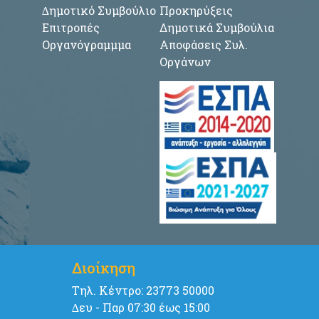
∆ημοτικό Συμβούλιο
Προκηρύξεις
Επιτροπές
Δημοτικά Συμβούλια
Οργανόγραμμμα
Αποφάσεις Συλ.
Οργάνων
Διοίκηση
Tηλ. Κέντρο: 23773 50000
∆ευ - Παρ 07:30 έως 15:00