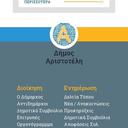
>
ΠΕΡΙΣΣΟΤΕΡΑ
Δήμος
Αριστοτέλη
Διοίκηση
Ενημέρωση
Ο Δήμαρχος
Δελτία Τύπου
Αντιδημάρχοι
Νέα / Ανακοινώσεις
∆ημοτικό Συμβούλιο
Προκηρύξεις
Επιτροπές
Δημοτικά Συμβούλια
Οργανόγραμμμα
Αποφάσεις Συλ.