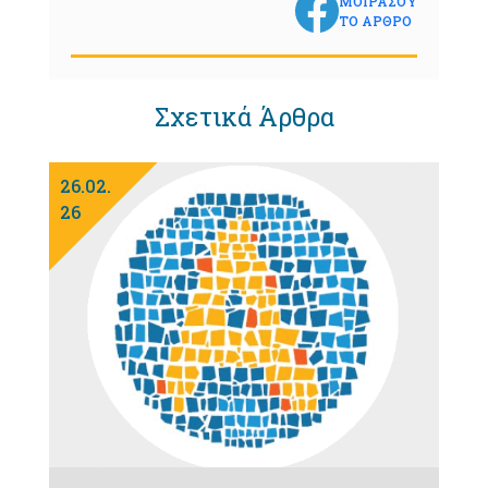
ΜΟΙΡΑΣΟΥ
ΤΟ ΑΡΘΡΟ
Σχετικά Άρθρα
26.02.
26