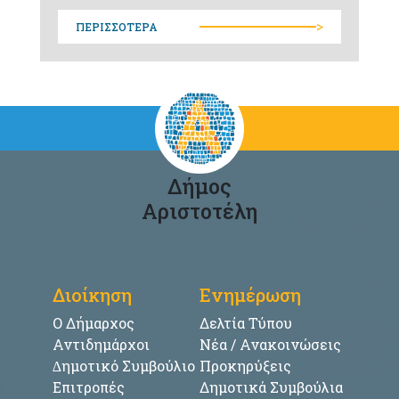
>
ΠΕΡΙΣΣΟΤΕΡΑ
Δήμος
Αριστοτέλη
Διοίκηση
Ενημέρωση
Ο Δήμαρχος
Δελτία Τύπου
Αντιδημάρχοι
Νέα / Ανακοινώσεις
∆ημοτικό Συμβούλιο
Προκηρύξεις
Επιτροπές
Δημοτικά Συμβούλια