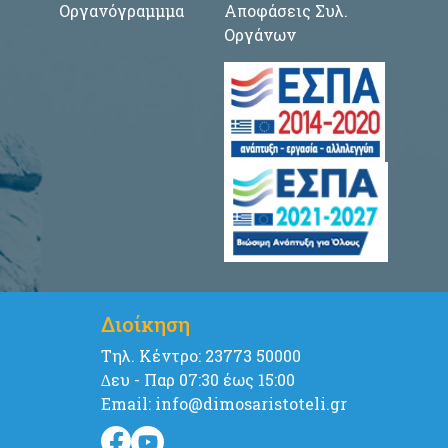
Οργανόγραμμμα
Αποφάσεις Συλ.
Οργάνων
Διοίκηση
Tηλ. Κέντρο: 23773 50000
∆ευ - Παρ 07:30 έως 15:00
Email: info@dimosaristoteli.gr