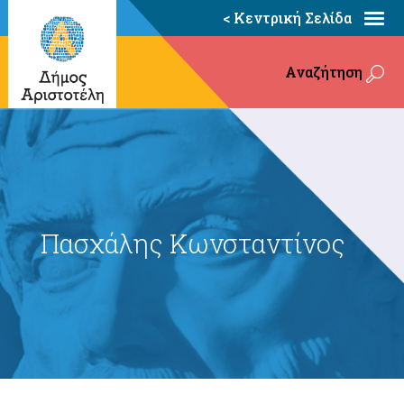
< Κεντρική Σελίδα
Αναζήτηση
Πασχάλης Κωνσταντίνος