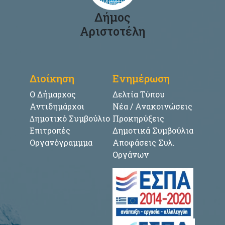
Δήμος
Αριστοτέλη
Διοίκηση
Ενημέρωση
Ο Δήμαρχος
Δελτία Τύπου
Αντιδημάρχοι
Νέα / Ανακοινώσεις
∆ημοτικό Συμβούλιο
Προκηρύξεις
Επιτροπές
Δημοτικά Συμβούλια
Οργανόγραμμμα
Αποφάσεις Συλ.
Οργάνων