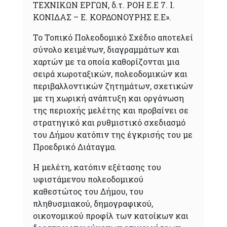
ΤΕΧΝΙΚΩΝ ΕΡΓΩΝ, δ.τ. ΡΟΗ Ε.Ε 7. Ι.
ΚΟΝΙΔΑΣ – Ε. ΚΟΡΔΟΝΟΥΡΗΣ Ε.Ε».
Το Τοπικό Πολεοδομικό Σχέδιο αποτελεί
σύνολο κειμένων, διαγραμμάτων και
χαρτών με τα οποία καθορίζονται μια
σειρά χωροταξικών, πολεοδομικών και
περιβαλλοντικών ζητημάτων, σχετικών
με τη χωρική ανάπτυξη και οργάνωση
της περιοχής μελέτης και προβαίνει σε
στρατηγικό και ρυθμιστικό σχεδιασμό
του Δήμου κατόπιν της έγκρισής του με
Προεδρικό Διάταγμα.
Η μελέτη, κατόπιν εξέτασης του
υφιστάμενου πολεοδομικού
καθεστώτος του Δήμου, του
πληθυσμιακού, δημογραφικού,
οικονομικού προφίλ των κατοίκων και