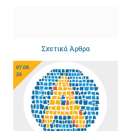
Σχετικά Άρθρα
07.08.
26