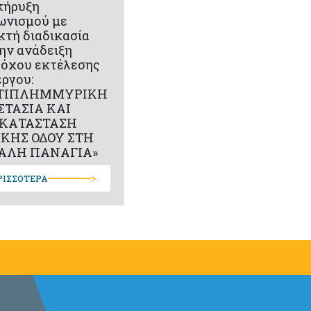
κήρυξη
ωνισμού με
κτή διαδικασία
την ανάδειξη
όχου εκτέλεσης
έργου:
ΤΙΠΛΗΜΜΥΡΙΚΗ
ΣΤΑΣΙΑ ΚΑΙ
ΚΑΤΑΣΤΑΣΗ
ΙΚΗΣ ΟΔΟΥ ΣΤΗ
ΑΛΗ ΠΑΝΑΓΙΑ»
>
ΡΙΣΣΟΤΕΡΑ