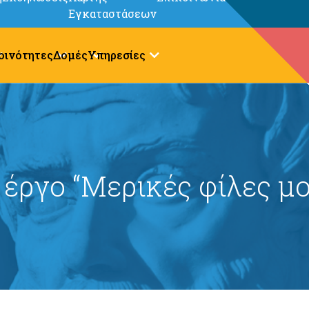
Εγκαταστάσεων
οινότητες
Δομές
Υπηρεσίες
 έργο “Μερικές φίλες μο