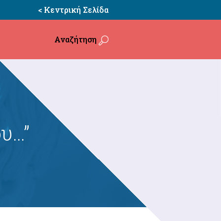
< Κεντρική Σελίδα
Αναζήτηση
υ…”