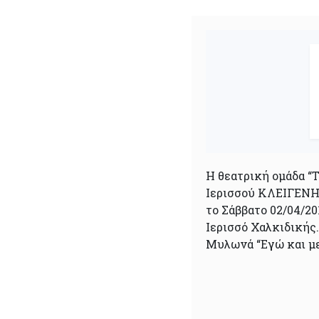
Η θεατρική ομάδα “
Ιερισσού ΚΛΕΙΓΕΝΗΣ
το Σάββατο 02/04/20
Ιερισσό Χαλκιδικής.
Μυλωνά “Εγώ και με