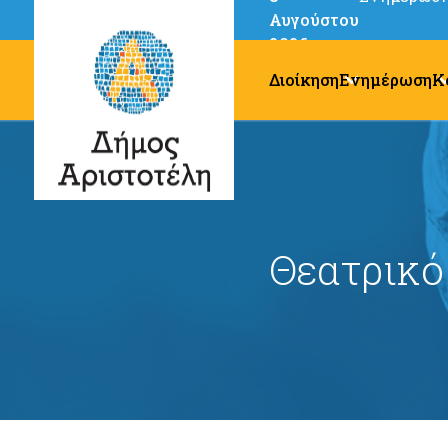
Αυγούστου
2026
Διοίκηση
Ενημέρωση
Κ
Θεατρικό