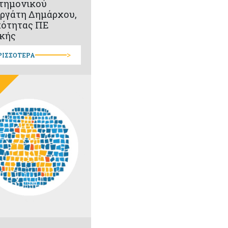
τημονικού
ργάτη Δημάρχου,
κότητας ΠΕ
κής
>
ΡΙΣΣΟΤΕΡΑ