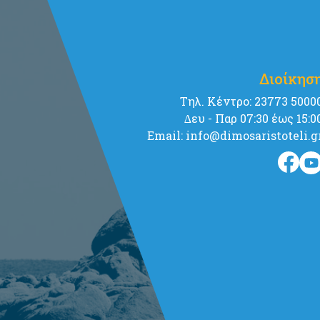
Διοίκησ
Tηλ. Κέντρο: 23773 5000
∆ευ - Παρ 07:30 έως 15:0
Email: info@dimosaristoteli.g