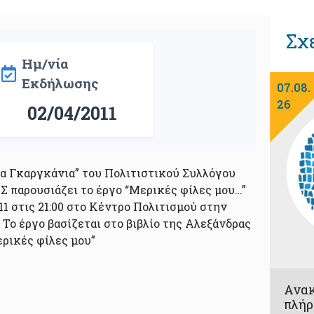
Σχ
Ημ/νία
Εκδήλωσης
07.08.
26
02/04/2011
Τα Γκαργκάνια” του Πολιτιστικού Συλλόγου
 παρουσιάζει το έργο “Μερικές φίλες μου…”
11 στις 21:00 στο Κέντρο Πολιτισμού στην
 Το έργο βασίζεται στο βιβλίο της Αλεξάνδρας
ρικές φίλες μου”
Ανα
πλήρ