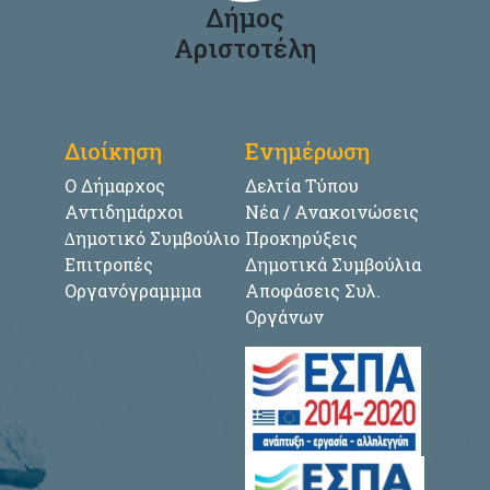
Δήμος
Αριστοτέλη
Διοίκηση
Ενημέρωση
Ο Δήμαρχος
Δελτία Τύπου
Αντιδημάρχοι
Νέα / Ανακοινώσεις
∆ημοτικό Συμβούλιο
Προκηρύξεις
Επιτροπές
Δημοτικά Συμβούλια
Οργανόγραμμμα
Αποφάσεις Συλ.
Οργάνων