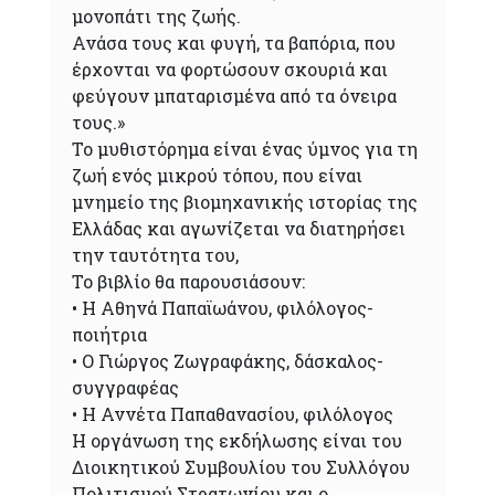
μονοπάτι της ζωής.
Ανάσα τους και φυγή, τα βαπόρια, που
έρχονται να φορτώσουν σκουριά και
φεύγουν μπαταρισμένα από τα όνειρα
τους.»
Το μυθιστόρημα είναι ένας ύμνος για τη
ζωή ενός μικρού τόπου, που είναι
μνημείο της βιομηχανικής ιστορίας της
Ελλάδας και αγωνίζεται να διατηρήσει
την ταυτότητα του,
Το βιβλίο θα παρουσιάσουν:
• Η Αθηνά Παπαϊωάνου, φιλόλογος-
ποιήτρια
• Ο Γιώργος Ζωγραφάκης, δάσκαλος-
συγγραφέας
• Η Αννέτα Παπαθανασίου, φιλόλογος
Η οργάνωση της εκδήλωσης είναι του
Διοικητικού Συμβουλίου του Συλλόγου
Πολιτισμού Στρατωνίου και ο