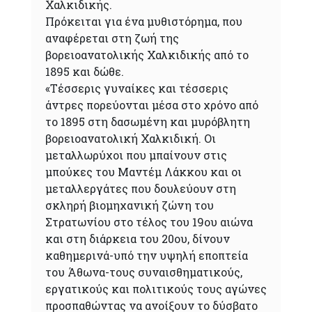
Χαλκιδικής.
Πρόκειται για ένα μυθιστόρημα, που
αναφέρεται στη ζωή της
βορειοανατολικής Χαλκιδικής από το
1895 και δώθε.
«Τέσσερις γυναίκες και τέσσερις
άντρες πορεύονται μέσα στο χρόνο από
το 1895 στη δασωμένη και μυρόβλητη
βορειοανατολική Χαλκιδική. Οι
μεταλλωρύχοι που μπαίνουν στις
μπούκες του Μαντέμ Λάκκου και οι
μεταλλεργάτες που δουλεύουν στη
σκληρή βιομηχανική ζώνη του
Στρατωνίου στο τέλος του 19ου αιώνα
και στη διάρκεια του 20ου, δίνουν
καθημερινά-υπό την υψηλή εποπτεία
του Άθωνα-τους συναισθηματικούς,
εργατικούς και πολιτικούς τους αγώνες
προσπαθώντας να ανοίξουν το δύσβατο