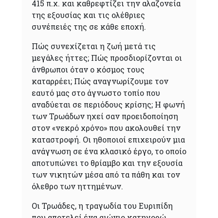
415 π.χ. και καθρεφτίζει την αλαζονεία
της εξουσίας και τις ολέθριες
συνέπειές της σε κάθε εποχή.
Πώς συνεχίζεται η ζωή μετά τις
μεγάλες ήττες; Πώς προσδιορίζονται οι
άνθρωποι όταν ο κόσμος τους
καταρρέει; Πώς αναγνωρίζουμε τον
εαυτό μας στο άγνωστο τοπίο που
αναδύεται σε περιόδους κρίσης; Η φωνή
των Τρωάδων ηχεί σαν προειδοποίηση
στον «νεκρό χρόνο» που ακολουθεί την
καταστροφή. Οι ηθοποιοί επιχειρούν μια
ανάγνωση σε ένα κλασικό έργο, το οποίο
αποτυπώνει το θρίαμβο και την εξουσία
των νικητών μέσα από τα πάθη και τον
όλεθρο των ηττημένων.
Οι Τρωάδες, η τραγωδία του Ευριπίδη
που αποτελεί ένα αιώνιο κατηγορώ