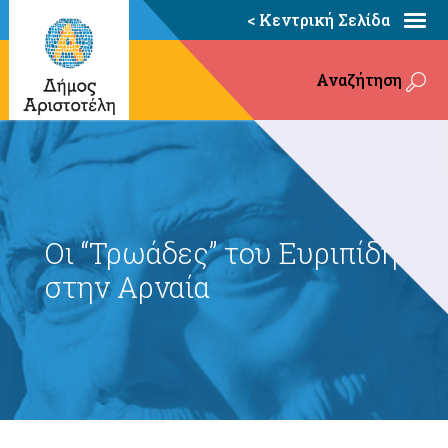
< Κεντρική Σελίδα
Αναζήτηση
Οι “Τρωάδες” του Ευριπίδη
στην Αρναία