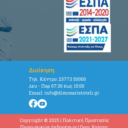
Διοίκηση
Tηλ. Κέντρο: 23773 50000
∆ευ - Παρ 07:30 έως 15:00
Email: info@dimosaristoteli.gr
Copyright © 2025
|
Πολιτική Προστασία
Προσωπικών Δεδομένων
|
Όροι Χρήσης