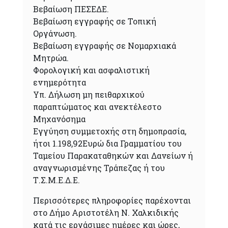
Βεβαίωση ΠΕΣΕΔΕ.
Βεβαίωση εγγραφής σε Τοπική
Οργάνωση.
Βεβαίωση εγγραφής σε Νομαρχιακά
Μητρώα.
Φορολογική και ασφαλιστική
ενημερότητα
Υπ. Δήλωση μη πειθαρχικού
παραπτώματος και ανεκτέλεστο
Μηχανόσημα
Εγγύηση συμμετοχής στη δημοπρασία,
ήτοι 1.198,92Ευρώ δια Γραμματίου του
Ταμείου Παρακαταθηκών και Δανείων ή
αναγνωρισμένης Τράπεζας ή του
Τ.Σ.Μ.Ε.Δ.Ε.
Περισσότερες πληροφορίες παρέχονται
στο Δήμο Αριστοτέλη Ν. Χαλκιδικής
κατά τις εργάσιμες ημέρες και ώρες,