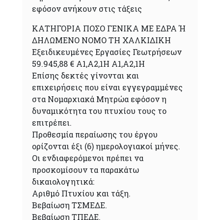
εφόσον ανήκουν στις τάξεις
ΚΑΤΗΓΟΡΙΑ ΠΟΣΟ ΓΕΝΙΚΑ ΜΕ ΕΔΡΑ Ή
ΔΗΛΩΜΕΝΟ ΝΟΜΟ ΤΗ ΧΑΛΚΙΔΙΚΗ
Εξειδικευμένες Εργασίες Γεωτρήσεων
59.945,88 € Α1,Α2,1Η Α1,Α2,1Η
Επίσης δεκτές γίνονται και
επιχειρήσεις που είναι εγγεγραμμένες
στα Νομαρχιακά Μητρώα εφόσον η
δυναμικότητα του πτυχίου τους το
επιτρέπει.
Προθεσμία περαίωσης του έργου
ορίζονται έξι (6) ημερολογιακοί μήνες.
Οι ενδιαφερόμενοι πρέπει να
προσκομίσουν τα παρακάτω
δικαιολογητικά:
Αριθμό Πτυχίου και τάξη.
Βεβαίωση ΤΣΜΕΔΕ.
Βεβαίωση ΤΠΕΔΕ.