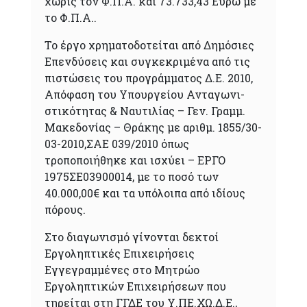
χωρίς τον Φ.Π.Α. και 73.733,43 Ευρώ με
το Φ.Π.Α..
Το έργο χρηματοδοτείται από Δημόσιες
Επενδύσεις και συγκεκριμένα από τις
πιστώσεις του προγράμματος Δ.Ε. 2010,
Απόφαση του Υπουργείου Ανταγωνι-
στικότητας & Ναυτιλίας – Γεν. Γραμμ.
Μακεδονίας – Θράκης με αριθμ. 1855/30-
03-2010,ΣΑΕ 039/2010 όπως
τροποποιήθηκε και ισχύει – ΕΡΓΟ
1975ΣΕ03900014, με το ποσό των
40.000,00€ και τα υπόλοιπα από ιδίους
πόρους.
Στο διαγωνισμό γίνονται δεκτοί
Εργοληπτικές Επιχειρήσεις
Εγγεγραμμένες στο Μητρώο
Εργοληπτικών Επιχειρήσεων που
τηρείται στη ΓΓΔΕ του Υ.ΠΕ.ΧΩ.Δ.Ε.,