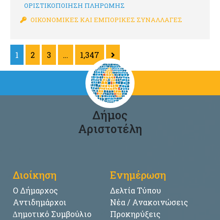
ΟΡΙΣΤΙΚΟΠΟΙΗΣΗ ΠΛΗΡΩΜΗΣ
ΟΙΚΟΝΟΜΙΚΕΣ ΚΑΙ ΕΜΠΟΡΙΚΕΣ ΣΥΝΑΛΛΑΓΕΣ
1
2
3
…
1,347
Δήμος
Αριστοτέλη
Διοίκηση
Ενημέρωση
Ο Δήμαρχος
Δελτία Τύπου
Αντιδημάρχοι
Νέα / Ανακοινώσεις
∆ημοτικό Συμβούλιο
Προκηρύξεις