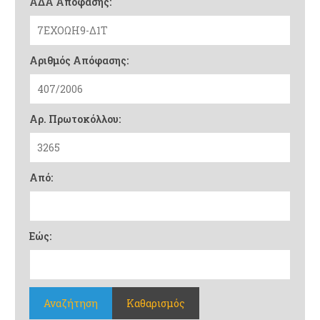
ΑΔΑ Απόφασης:
Αριθμός Απόφασης:
Αρ. Πρωτοκόλλου:
Από:
Εώς:
Αναζήτηση
Καθαρισμός