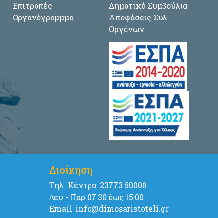
Επιτροπές
Δημοτικά Συμβούλια
Οργανόγραμμμα
Αποφάσεις Συλ.
Οργάνων
Διοίκηση
Tηλ. Κέντρο: 23773 50000
∆ευ - Παρ 07:30 έως 15:00
Email: info@dimosaristoteli.gr