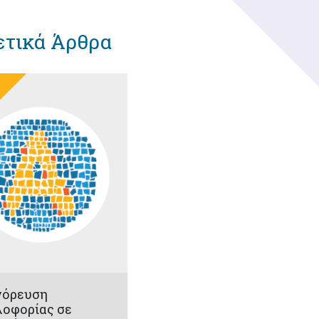
ετικά Άρθρα
γόρευση
οφορίας σε