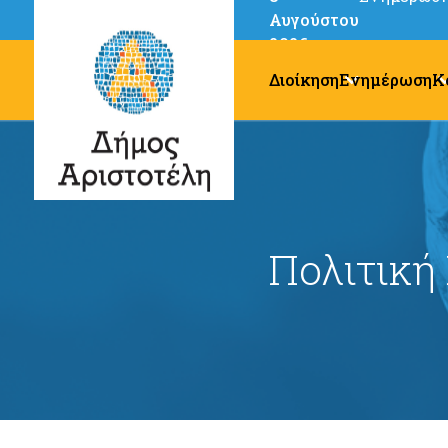
Αυγούστου
2026
Διοίκηση
Ενημέρωση
Κ
Πολιτική