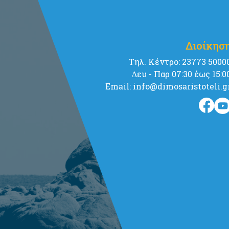
Διοίκησ
Tηλ. Κέντρο: 23773 5000
∆ευ - Παρ 07:30 έως 15:0
Email: info@dimosaristoteli.g