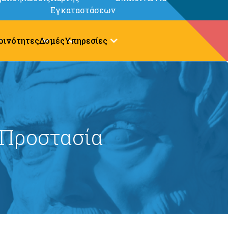
Εγκαταστάσεων
οινότητες
Δομές
Υπηρεσίες
 Προστασία