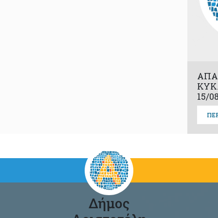
ΑΠΑ
ΚΥΚ
15/0
ΠΕ
Δήμος