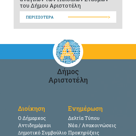
του Δήμου Αριστοτέλη
>
ΠΕΡΙΣΣΟΤΕΡΑ
Δήμος
Αριστοτέλη
Διοίκηση
Ενημέρωση
Ο Δήμαρχος
Δελτία Τύπου
Αντιδημάρχοι
Νέα / Ανακοινώσεις
∆ημοτικό Συμβούλιο
Προκηρύξεις