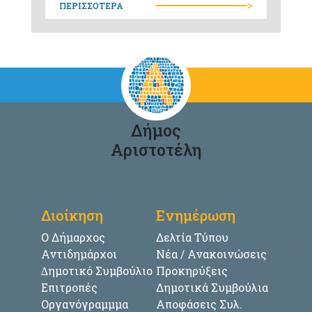
>
ΠΕΡΙΣΣΟΤΕΡΑ
Δήμος
Αριστοτέλη
Διοίκηση
Ενημέρωση
Ο Δήμαρχος
Δελτία Τύπου
Αντιδημάρχοι
Νέα / Ανακοινώσεις
∆ημοτικό Συμβούλιο
Προκηρύξεις
Επιτροπές
Δημοτικά Συμβούλια
Οργανόγραμμμα
Αποφάσεις Συλ.