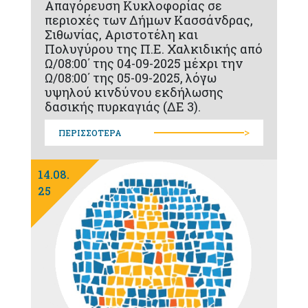
Απαγόρευση Κυκλοφορίας σε
περιοχές των Δήμων Κασσάνδρας,
Σιθωνίας, Αριστοτέλη και
Πολυγύρου της Π.Ε. Χαλκιδικής από
Ω/08:00΄ της 04-09-2025 μέχρι την
Ω/08:00΄ της 05-09-2025, λόγω
υψηλού κινδύνου εκδήλωσης
δασικής πυρκαγιάς (ΔΕ 3).
>
ΠΕΡΙΣΣΟΤΕΡΑ
14.08.
25