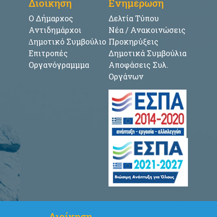
Διοίκηση
Ενημέρωση
Ο Δήμαρχος
Δελτία Τύπου
Αντιδημάρχοι
Νέα / Ανακοινώσεις
∆ημοτικό Συμβούλιο
Προκηρύξεις
Επιτροπές
Δημοτικά Συμβούλια
Οργανόγραμμμα
Αποφάσεις Συλ.
Οργάνων
Διοίκηση