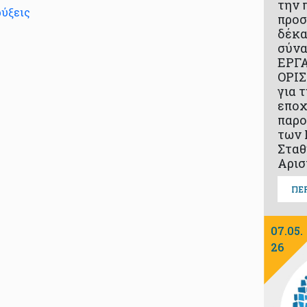
την 
ύξεις
προσ
δέκα
σύν
ΕΡΓ
ΟΡΙ
για 
εποχ
παρο
των 
Σταθ
Αρισ
ΠΕ
07.05.
26