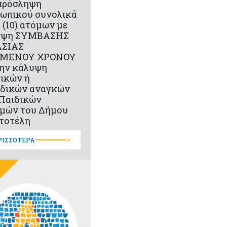
πρόσληψη
ωπικού συνολικά
 (10) ατόμων με
αψη ΣΥΜΒΑΣΗΣ
ΑΣΙΑΣ
ΣΜΕΝΟΥ ΧΡΟΝΟΥ
την κάλυψη
ικών ή
δικών αναγκών
Παιδικών
μών του Δήμου
τοτέλη
>
ΡΙΣΣΟΤΕΡΑ