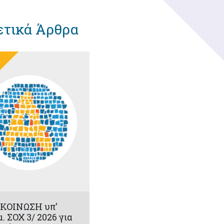
ετικά Άρθρα
ΚΟΙΝΩΣΗ υπ’
μ. ΣΟΧ 3/ 2026 για