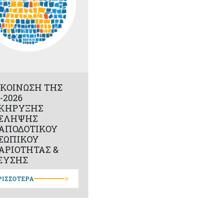
ΚΟΙΝΩΣΗ ΤΗΣ
-2026
ΚΗΡΥΞΗΣ
ΣΛΗΨΗΣ
ΑΠΟΔΟΤΙΚΟΥ
ΣΩΠΙΚΟΥ
ΑΡΙΟΤΗΤΑΣ &
ΕΥΣΗΣ
>
ΡΙΣΣΟΤΕΡΑ