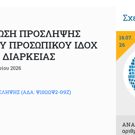
Σχ
ΩΣΗ ΠΡΟΣΛΗΨΗΣ
16.07.
Υ ΠΡΟΣΩΠΙΚΟΥ ΙΔΟΧ
26
 ΔΙΑΡΚΕΙΑΣ
ρίου 2026
ΛΗΨΗΣ (ΑΔΑ: Ψ10ΩΩΨ2-Θ9Ζ)
ΑΝΑ
αριθ