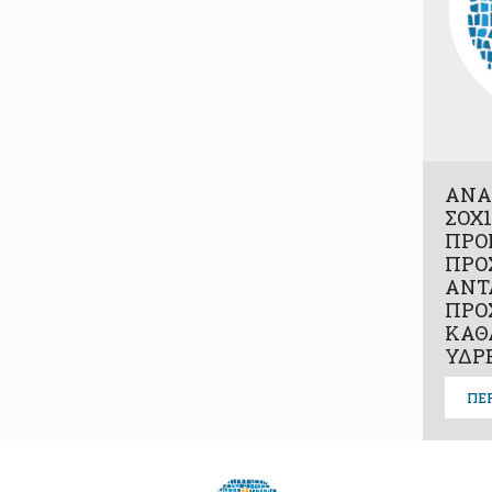
ΑΝΑ
ΣΟΧ1
ΠΡΟ
ΠΡΟ
ΑΝΤ
ΠΡΟ
ΚΑΘ
ΥΔΡ
ΠΕ