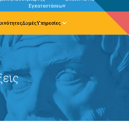
Εγκαταστάσεων
οινότητες
Δομές
Υπηρεσίες
εις