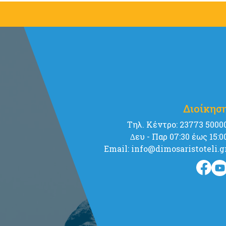
Διοίκησ
Tηλ. Κέντρο: 23773 5000
∆ευ - Παρ 07:30 έως 15:0
Email: info@dimosaristoteli.g