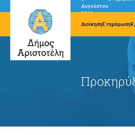
Αυγούστου
2026
Διοίκηση
Ενημέρωση
Κ
Προκηρύξ