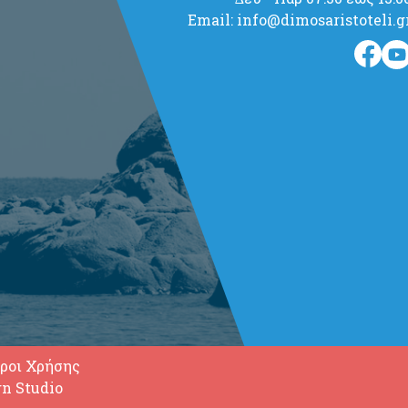
Email: info@dimosaristoteli.g
ροι Χρήσης
gn Studio