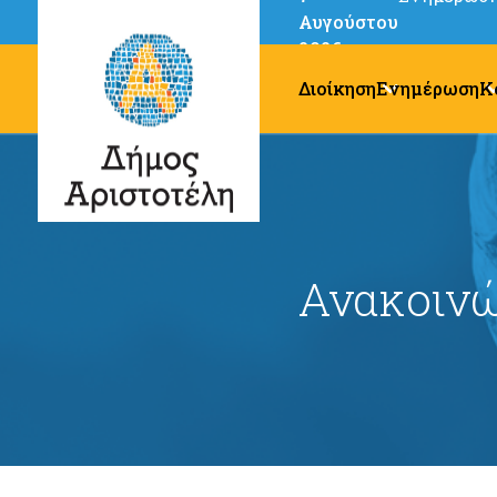
Αυγούστου
2026
Διοίκηση
Ενημέρωση
Κ
Ανακοινώ