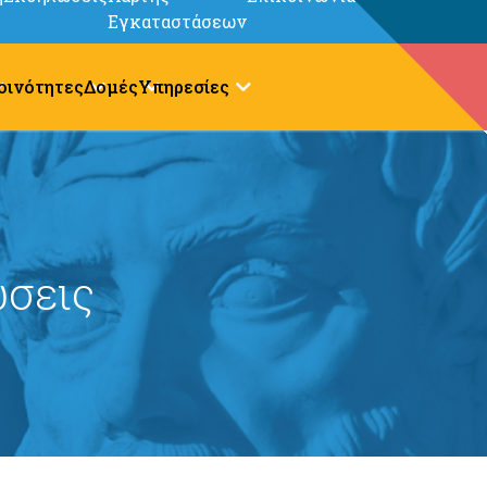
Εγκαταστάσεων
οινότητες
Δομές
Υπηρεσίες
σεις