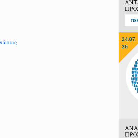
ΑΝΤ
ΠΡΟ
ΠΕ
24.07.
νώσεις
26
ΑΝΑ
ΠΡΟ