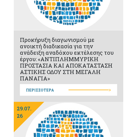
Προκήρυξη διαγωνισμού με
ανοικτή διαδικασία για την
ανάδειξη αναδόχου εκτέλεσης του
έργου: «ΑΝΤΙΠΛΗΜΜΥΡΙΚΗ
ΠΡΟΣΤΑΣΙΑ ΚΑΙ ΑΠΟΚΑΤΑΣΤΑΣΗ
ΑΣΤΙΚΗΣ ΟΔΟΥ ΣΤΗ ΜΕΓΑΛΗ
ΠΑΝΑΓΙΑ»
>
ΠΕΡΙΣΣΟΤΕΡΑ
29.07.
26