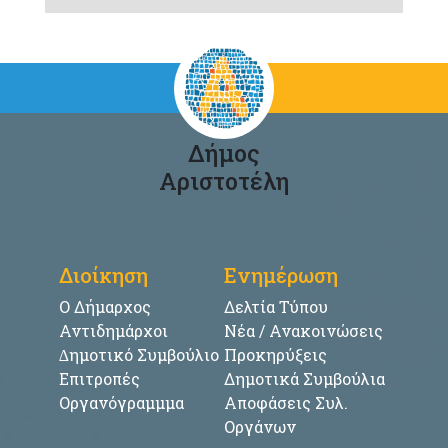
Δήμος
Αριστοτέλη
Διοίκηση
Ενημέρωση
Ο Δήμαρχος
Δελτία Τύπου
Αντιδημάρχοι
Νέα / Ανακοινώσεις
∆ημοτικό Συμβούλιο
Προκηρύξεις
Επιτροπές
Δημοτικά Συμβούλια
Οργανόγραμμμα
Αποφάσεις Συλ.
Οργάνων