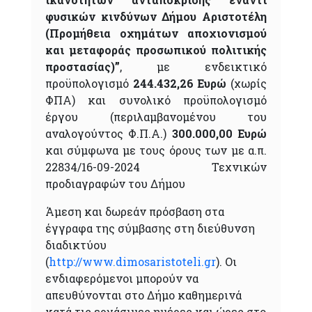
φυσικών κινδύνων Δήμου Αριστοτέλη
(Προμήθεια οχημάτων αποχιονισμού
και μεταφοράς προσωπικού πολιτικής
προστασίας)”
, με ενδεικτικό
προϋπολογισμό
244.432,26 Ευρώ
(χωρίς
ΦΠΑ) και συνολικό προϋπολογισμό
έργου (περιλαμβανομένου του
αναλογούντος Φ.Π.Α.)
300.000,00 Ευρώ
και σύμφωνα με τους όρους των με α.π.
22834/16-09-2024 Τεχνικών
προδιαγραφών του Δήμου
Άμεση και δωρεάν πρόσβαση στα
έγγραφα της σύμβασης στη διεύθυνση
διαδικτύου
(
http://www.dimosaristoteli.gr
). Οι
ενδιαφερόμενοι μπορούν να
απευθύνονται στο Δήμο καθημερινά
κατά τις εργάσιμες ημέρες και ώρες στο