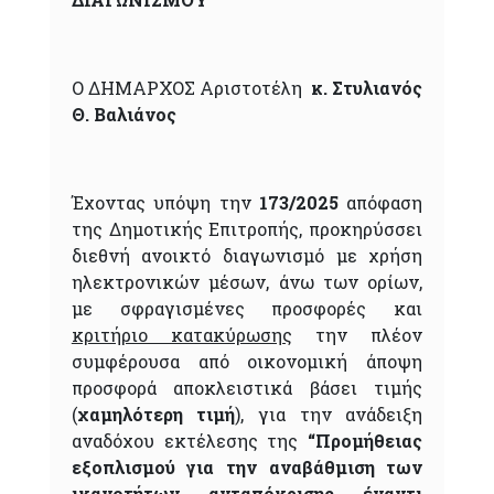
Ο ΔΗΜΑΡΧΟΣ Αριστοτέλη
κ. Στυλιανός
Θ. Βαλιάνος
Έχοντας υπόψη την
173/2025
απόφαση
της Δημοτικής Επιτροπής, προκηρύσσει
διεθνή ανοικτό διαγωνισμό με χρήση
ηλεκτρονικών μέσων, άνω των ορίων,
με σφραγισμένες προσφορές και
κριτήριο κατακύρωσης
την πλέον
συμφέρουσα από οικονομική άποψη
προσφορά αποκλειστικά βάσει τιμής
(
χαμηλότερη τιμή
), για την ανάδειξη
αναδόχου εκτέλεσης της
“Προμήθειας
εξοπλισμού για την αναβάθμιση των
ικανοτήτων ανταπόκρισης έναντι