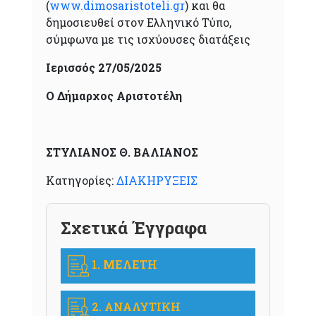
(
www.dimosaristoteli.gr
) και θα
δημοσιευθεί στον Ελληνικό Τύπο,
σύμφωνα με τις ισχύουσες διατάξεις
Ιερισσός 27/05/2025
Ο Δήμαρχος Αριστοτέλη
ΣΤΥΛΙΑΝΟΣ Θ. ΒΑΛΙΑΝΟΣ
Κατηγορίες:
ΔΙΑΚΗΡΥΞΕΙΣ
Σχετικά Έγγραφα
1. ΜΕΛΕΤΗ
2. ΑΝΑΛΥΤΙΚΗ