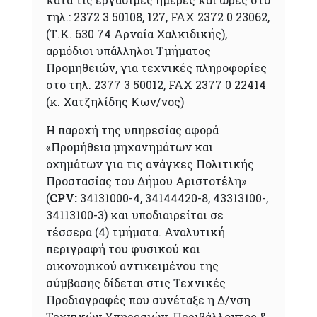
τηλ.: 2372 3 50108, 127, FAX 2372 0 23062,
(Τ.Κ. 630 74 Αρναία Χαλκιδικής),
αρμόδιοι υπάλληλοι Τμήματος
Προμηθειών, για τεχνικές πληροφορίες
στο τηλ. 2377 3 50012, FAX 2377 0 22414
(κ. Χατζηλίδης Κων/νος)
Η παροχή της υπηρεσίας αφορά
«Προμήθεια μηχανημάτων και
οχημάτων για τις ανάγκες Πολιτικής
Προστασίας του Δήμου Αριστοτέλη»
(
CPV
:
34131000-4, 34144420-8, 43313100-,
34113100-3) και υποδιαιρείται σε
τέσσερα (4) τμήματα. Αναλυτική
περιγραφή του φυσικού και
οικονομικού αντικειμένου της
σύμβασης δίδεται στις Τεχνικές
Προδιαγραφές που συνέταξε η Δ/νση
Τεχνικών Υπηρεσιών, Περιβάλλοντος &